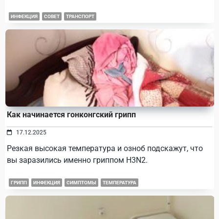
ИНФЕКЦИЯ
СОВЕТ
ТРАНСПОРТ
Как начинается гонконгский грипп
17.12.2025
Резкая высокая температура и озноб подскажут, что
вы заразились именно гриппом H3N2.
ГРИПП
ИНФЕКЦИЯ
СИМПТОМЫ
ТЕМПЕРАТУРА