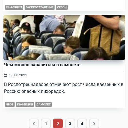
ИНФЕКЦИЯ
РАСПРОСТРАНЕНИЕ
СЕЗОН
Чем можно заразиться в самолете
08.08.2025
В Роспотребнадзоре отмечают рост числа ввезенных в
Россию опасных лихорадок.
ВВОЗ
ИНФЕКЦИЯ
САМОЛЕТ
1
2
3
4