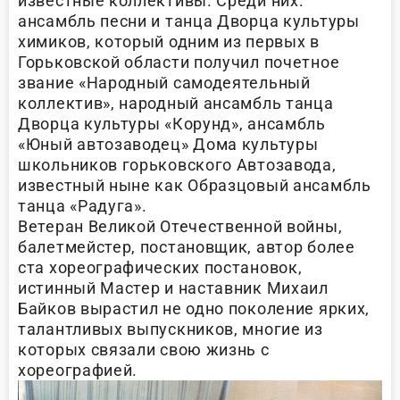
известные коллективы. Среди них:
ансамбль песни и танца Дворца культуры
химиков, который одним из первых в
Горьковской области получил почетное
звание «Народный самодеятельный
коллектив», народный ансамбль танца
Дворца культуры «Корунд», ансамбль
«Юный автозаводец» Дома культуры
школьников горьковского Автозавода,
известный ныне как Образцовый ансамбль
танца «Радуга».
Ветеран Великой Отечественной войны,
балетмейстер, постановщик, автор более
ста хореографических постановок,
истинный Мастер и наставник Михаил
Байков вырастил не одно поколение ярких,
талантливых выпускников, многие из
которых связали свою жизнь с
хореографией.