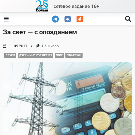
Skip
сетевое издание 16+
to
content
За свет — с опозданием
11.05.2017
Наш корр.
АРХИВ
ДЗЕРЖИНСКОЕ ВРЕМЯ
ЖКХ
ПЛАТЕЖИ