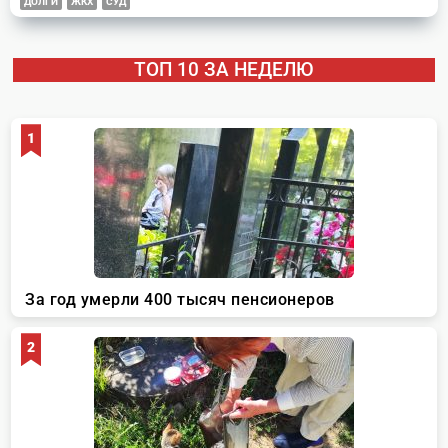
ДОЛГИ
ЖКХ
СУД
ТОП 10 ЗА НЕДЕЛЮ