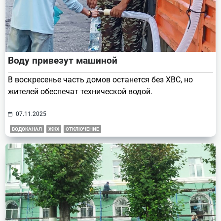
Воду привезут машиной
В воскресенье часть домов останется без ХВС, но
жителей обеспечат технической водой.
07.11.2025
ВОДОКАНАЛ
ЖКХ
ОТКЛЮЧЕНИЕ