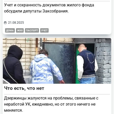
Учет и сохранность документов жилого фонда
обсудили депутаты Заксобрания.
21.08.2025
ДОМА
ЖКХ
ПАСПОРТ
УЧЕТ
Что есть, что нет
Дзержинцы жалуются на проблемы, связанные с
неработой УК, ежедневно, но от этого ничего не
меняется.