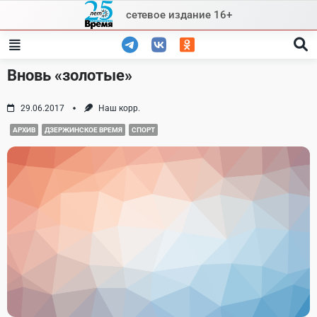
Skip
сетевое издание 16+
to
content
Вновь «золотые»
29.06.2017
Наш корр.
АРХИВ
ДЗЕРЖИНСКОЕ ВРЕМЯ
СПОРТ