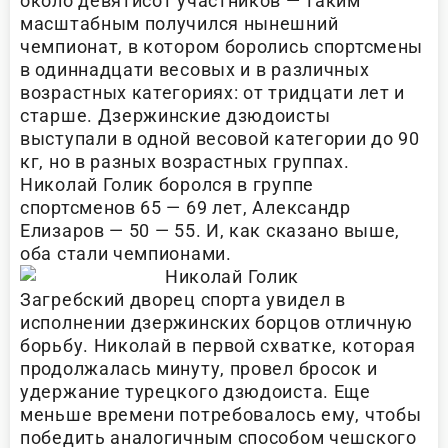
около девятисот участников — таким
масштабным получился нынешний
чемпионат, в котором боролись спортсмены
в одиннадцати весовых и в различных
возрастных категориях: от тридцати лет и
старше. Дзержинские дзюдоисты
выступали в одной весовой категории до 90
кг, но в разных возрастных группах.
Николай Голик боролся в группе
спортсменов 65 — 69 лет, Александр
Елизаров — 50 — 55. И, как сказано выше,
оба стали чемпионами.
Загребский дворец спорта увидел в
исполнении дзержинских борцов отличную
борьбу. Николай в первой схватке, которая
продолжалась минуту, провел бросок и
удержание турецкого дзюдоиста. Еще
меньше времени потребовалось ему, чтобы
победить аналогичным способом чешского