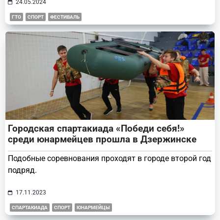
24.05.2024
ГТО
СПОРТ
ФЕСТИВАЛЬ
Городская спартакиада «Победи себя!»
среди юнармейцев прошла в Дзержинске
Подобные соревнования проходят в городе второй год
подряд.
17.11.2023
СПАРТАКИАДА
СПОРТ
ЮНАРМЕЙЦЫ