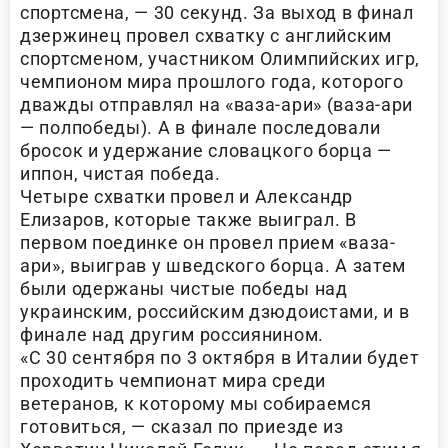
спортсмена, — 30 секунд. За выход в финал
дзержинец провел схватку с английским
спортсменом, участником Олимпийских игр,
чемпионом мира прошлого года, которого
дважды отправлял на «ваза-ари» (ваза-ари
— полпобеды). А в финале последовали
бросок и удержание словацкого борца —
иппон, чистая победа.
Четыре схватки провел и Александр
Елизаров, которые также выиграл. В
первом поединке он провел прием «ваза-
ари», выиграв у шведского борца. А затем
были одержаны чистые победы над
украинским, российским дзюдоистами, и в
финале над другим россиянином.
«С 30 сентября по 3 октября в Италии будет
проходить чемпионат мира среди
ветеранов, к которому мы собираемся
готовиться, — сказал по приезде из