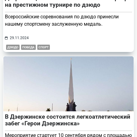
на престижном турнире по дзюдо
Всероссийские соревнования по дзюдо принесли
нашему спортсмену заслуженную медаль.
29.11.2024
ДЗЮДО
ПОБЕДА
СПОРТ
В Дзержинске состоится легкоатлетический
забег «Герои Дзержинска»
Мероприятие стартует 10 сентября рядом с площадью