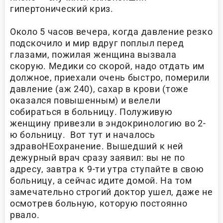
гипертонический криз.
Около 5 часов вечера, когда давление резко
подскочило и мир вдруг поплыл перед
глазами, пожилая женщина вызвала
скорую. Медики со скорой, надо отдать им
должное, приехали очень быстро, померили
давление (аж 240), сахар в крови (тоже
оказался повышенным) и велели
собираться в больницу. Полуживую
женщину привезли в эндокринологию во 2-
ю больницу. Вот тут и началось
здравоНЕохранение. Вышедший к ней
дежурный врач сразу заявил: вы не по
адресу, завтра к 9-ти утра ступайте в свою
больницу, а сейчас идите домой. На том
замечательно строгий доктор ушел, даже не
осмотрев больную, которую постоянно
рвало.