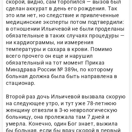
скорой, видно, сам торопился — вызов был
сделан аккурат в день его рождения. Так
это или нет, но следствие и привлеченные
медицинские эксперты потом подтвердили:
в отношении Ильичевой не были проделаны
обязательные в таких случаях процедуры —
ни кардиограммы, ни измерения
температуры и сахара в крови. Помимо
всего прочего он еще и нарушил
обязательный на тот момент Приказ
Минздрава России № 389н, по которому
больная должна была быть направлена в
стационар.
Второй раз дочь Ильичевой вызвала скорую
на следующее утро, и тут уже 78-летнюю
женщину отвезли в 3-ю неврологическую
больницу, она пролежала там 7 дней и
умерла. Конечно, один Бог знает, выжила
бы больная, если бы врач скорой в первый