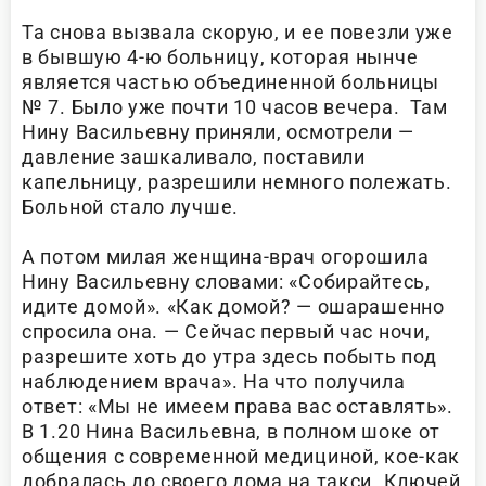
Та снова вызвала скорую, и ее повезли уже
в бывшую 4-ю больницу, которая нынче
является частью объединенной больницы
№ 7. Было уже почти 10 часов вечера. Там
Нину Васильевну приняли, осмотрели —
давление зашкаливало, поставили
капельницу, разрешили немного полежать.
Больной стало лучше.
А потом милая женщина-врач огорошила
Нину Васильевну словами: «Собирайтесь,
идите домой». «Как домой? — ошарашенно
спросила она. — Сейчас первый час ночи,
разрешите хоть до утра здесь побыть под
наблюдением врача». На что получила
ответ: «Мы не имеем права вас оставлять».
В 1.20 Нина Васильевна, в полном шоке от
общения с современной медициной, кое-как
добралась до своего дома на такси. Ключей