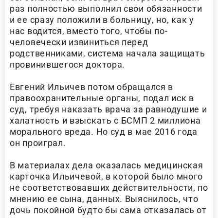
раз полностью выполнил свои обязанности
и ее сразу положили в больницу, но, как у
нас водится, вместо того, чтобы по-
человечески извиниться перед
родственниками, система начала защищать
провинившегося доктора.
Евгений Ильичев потом обращался в
правоохранительные органы, подал иск в
суд, требуя наказать врача за равнодушие и
халатность и взыскать с БСМП 2 миллиона
морального вреда. Но суд в мае 2016 года
он проиграл.
В материалах дела оказалась медицинская
карточка Ильичевой, в которой было много
не соответствовавших действительности, по
мнению ее сына, данных. Выяснилось, что
дочь покойной будто бы сама отказалась от