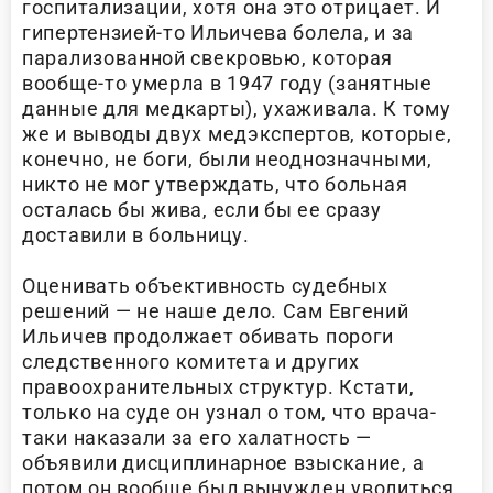
госпитализации, хотя она это отрицает. И
гипертензией-то Ильичева болела, и за
парализованной свекровью, которая
вообще-то умерла в 1947 году (занятные
данные для медкарты), ухаживала. К тому
же и выводы двух медэкспертов, которые,
конечно, не боги, были неоднозначными,
никто не мог утверждать, что больная
осталась бы жива, если бы ее сразу
доставили в больницу.
Оценивать объективность судебных
решений — не наше дело. Сам Евгений
Ильичев продолжает обивать пороги
следственного комитета и других
правоохранительных структур. Кстати,
только на суде он узнал о том, что врача-
таки наказали за его халатность —
объявили дисциплинарное взыскание, а
потом он вообще был вынужден уволиться