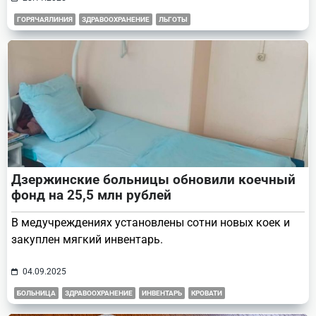
ГОРЯЧАЯЛИНИЯ
ЗДРАВООХРАНЕНИЕ
ЛЬГОТЫ
Дзержинские больницы обновили коечный
фонд на 25,5 млн рублей
В медучреждениях установлены сотни новых коек и
закуплен мягкий инвентарь.
04.09.2025
БОЛЬНИЦА
ЗДРАВООХРАНЕНИЕ
ИНВЕНТАРЬ
КРОВАТИ