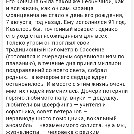
Его кончина была такой же необычной, как
и вся жизнь, как он сам. Франца
Францевича не стало в день его рождения,
7 августа, год назад. Ему исполнился 91 год.
Казалось бы, почтенный возраст, однако
его уход стал неожиданным для всех.
Только утром он проплыл свой
традиционный километр в бассейне
(готовился к очередным соревнованиям по
плаванию), в течение дня принял миллион
поздравлений со всего света, собрал
родных… а вечером его сердце вдруг
остановилось. И вместе с этим жизнь очень
многих людей изменилась. Дочери потеряли
горячо любимого папу, внуки — дедушку,
любители виндсерфинга — учителя и
соратника, совет ветеранов —
неравнодушного помощника, вокальный
ансамбль — незаменимого солиста, ну а мы,
журналисты, — человека с редким