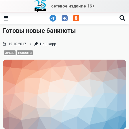
Skip
сетевое издание 16+
to
content
Готовы новые банкноты
12.10.2017
Наш корр.
АРХИВ
НОВОСТИ