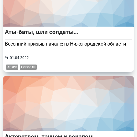
Аты-баты, шли солдаты…
Весенний призыв начался в Нижегородской области
01.04.2022
АРХИВ
НОВОСТИ
Актерством, танцем и вокалом