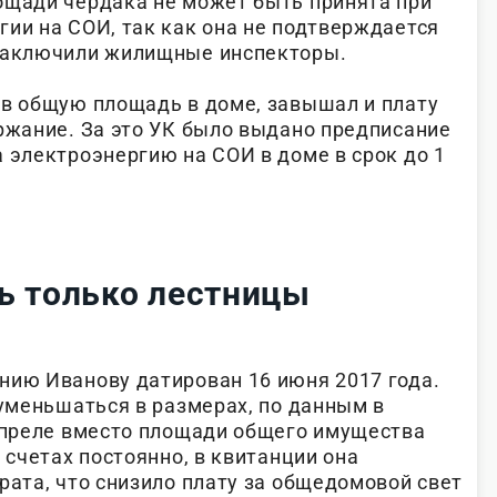
ощади чердака не может быть принята при
гии на СОИ, так как она не подтверждается
 заключили жилищные инспекторы.
ив общую площадь в доме, завышал и плату
ержание. За это УК было выдано предписание
 электроэнергию на СОИ в доме в срок до 1
ь только лестницы
нию Иванову датирован 16 июня 2017 года.
 уменьшаться в размерах, по данным в
 апреле вместо площади общего имущества
в счетах постоянно, в квитанции она
рата, что снизило плату за общедомовой свет