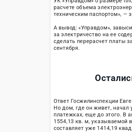
УК «Управдом» о размере пл
расчете объема электроэнер
техническим паспортом», —
А вывод: «Управдом», завыс
за электричество на ее сод
сделать перерасчет платы за
сентября.
Осталис
Ответ Госжилинспекции Евге
Но дом, где он живет, начал
платежках, еще до этого. В
1554,13 кв. м, указываемой 
составляет уже 1414,19 квад