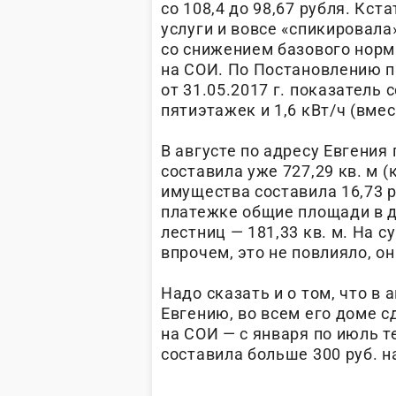
со 108,4 до 98,67 рубля. Кст
услуги и вовсе «спикировала
со снижением базового норм
на СОИ. По Постановлению 
от 31.05.2017 г. показатель 
пятиэтажек и 1,6 кВт/ч (вме
В августе по адресу Евгени
составила уже 727,29 кв. м 
имущества составила 16,73 р
платежке общие площади в 
лестниц — 181,33 кв. м. На 
впрочем, это не повлияло, он
Надо сказать и о том, что в
Евгению, во всем его доме 
на СОИ — с января по июль т
составила больше 300 руб. н