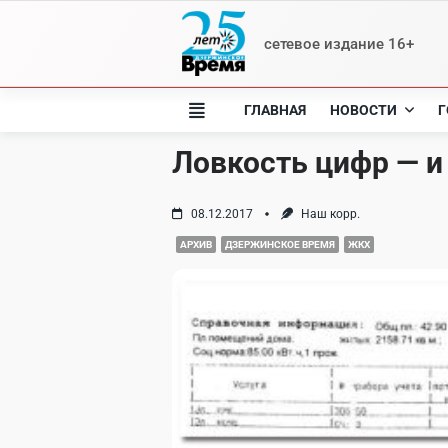
Skip
to
сетевое издание 16+
content
ГЛАВНАЯ
НОВОСТИ
Г
Ловкость цифр — и
08.12.2017
Наш корр.
АРХИВ
ДЗЕРЖИНСКОЕ ВРЕМЯ
ЖКХ