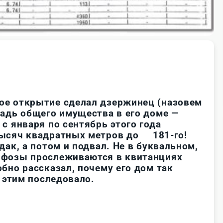
ое открытие сделал дзержинец (назовем
щадь общего имущества в его доме —
с января по сентябрь этого года
тысяч квадратных метров до 181-го!
дак, а потом и подвал. Не в буквальном,
рфозы прослеживаются в квитанциях
бно рассказал, почему его дом так
а этим последовало.