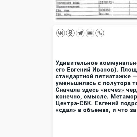
Удивительное коммунальн
его Евгений Иванов). Пло
стандартной пятиэтажке — 
уменьшилась с полутора 
Сначала здесь «исчез» чер
конечно, смысле. Метамо
Центра-СБК. Евгений подро
«сдал» в объемах, и что з