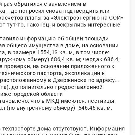
 раз обратился с заявлением в
, где попросил снова подтвердить или
расчетов платы за «Электроэнергию на СОИ»
т тут-то, наконец, и вскрылись интересные
ставило информацию об общей площади
ав общего имущества в доме, на основании
, в размере 1554,13 кв. м, в том числе:
ружному обмеру) 686,4 кв. м; чердак 686,4;
де проверки, на основании приложенного к
технического паспорта, экспликации к
 расположенному в Дзержинске по адресу…
нта), дополнительно предоставленной
ижегородской области
тановлено, что в МКД имеются: лестницы
ал (по внутреннему обмеру) 546,46 кв. м.
 техпаспорте дома отсутствуют. Информация