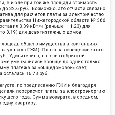
ати, в июле при той же площади стоимость
» до 32,6 руб. Возможно, это отчасти связано
атива для расчетов платы за электричество
правительства Нижегородской области № 366
составил 0,39 кВт/ч (раньше — 1,23) для
сто 3,19) для девятиэтажных домов.
я площадь общего имущества в квитанциях
(как указала ГЖИ). Плата за освещение этого
уб. Удивительно, но в сентябрьской
доме уменьшились вообще до одних только
сумму платежа за «общедомовой» свет,
а осталась 16,73 руб.
 августе, по предписанию ГЖИ и благодаря
сделали перерасчет платы за электроэнергию
екущего года. Сумма возврата, в среднем,
а одну квартиру.