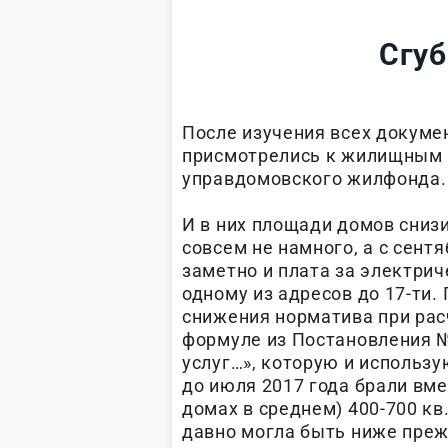
Сгуб
После изучения всех докуме
присмотрелись к жилищным 
управдомовского жилфонда.
И в них площади домов снизи
совсем не намного, а с сент
заметно и плата за электрич
одному из адресов до 17-ти.
снижения норматива при рас
формуле из Постановления 
услуг…», которую и использ
до июля 2017 года брали вме
домах в среднем) 400-700 кв.
давно могла быть ниже преж