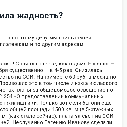
ила жадность?
нтов по этому делу мы пристальней
платежкам и по другим адресам
лись! Сначала так же, как в доме Евгения —
ября существенно — в 4-5 раз. Снизилась
ество на СОИ. Например, с 60 руб. в месяц по
 Произошло это в том числе и из-за июльского
четах платы за общедомовое освещение по
№ 354 «О предоставлении коммунальных
уют жилищники. Только вот если бы они еще
сто общей площади 1500 кв. м (в 5-этажных
 м (как стало сейчас), плата за свет на СОИ
ней. Неслучайно Евгению Иванову сделали