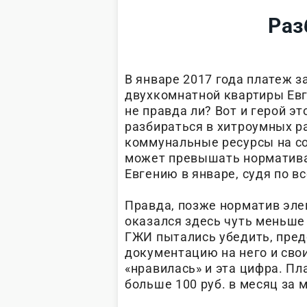
Раз
В январе 2017 года платеж 
двухкомнатной квартиры Евге
не правда ли? Вот и герой э
разбираться в хитроумных ра
коммунальные ресурсы на с
может превышать норматива, 
Евгению в январе, судя по в
Правда, позже норматив эле
оказался здесь чуть меньше 
ГЖИ пытались убедить, пред
документацию на него и сво
«нравилась» и эта цифра. П
больше 100 руб. в месяц за 