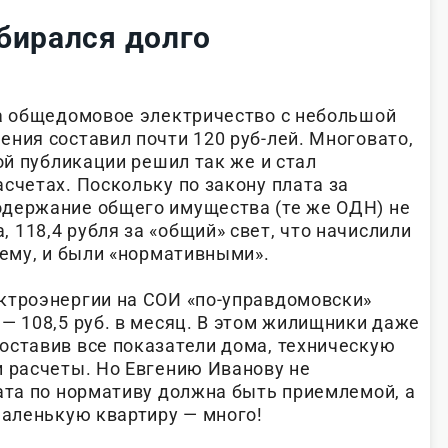
бирался долго
за общедомовое электричество с небольшой
ния составил почти 120 руб-лей. Многовато,
той публикации решил так же и стал
счетах. Поскольку по закону плата за
одержание общего имущества (те же ОДН) не
118,4 рубля за «общий» свет, что начислили
сему, и были «нормативными».
ктроэнергии на СОИ «по-управдомовски»
— 108,5 руб. в месяц. В этом жилищники даже
оставив все показатели дома, техническую
и расчеты. Но Евгению Иванову не
лата по нормативу должна быть приемлемой, а
маленькую квартиру — много!