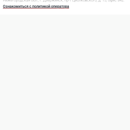
Нижегородская обл., г. Дзержинск, пр-т Циолковского, д. 15, офис 342.
Ознакомиться с политикой оператора