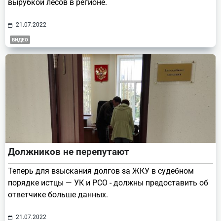
вырубкой лесов в регионе.
21.07.2022
ВИДЕО
Должников не перепутают
Теперь для взыскания долгов за ЖКУ в судебном
порядке истцы — УК и РСО - должны предоставить об
ответчике больше данных.
21.07.2022