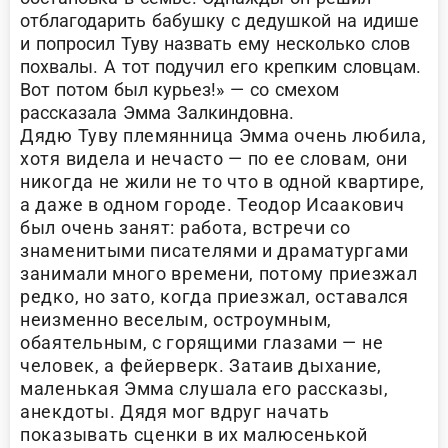
отблагодарить бабушку с дедушкой на идише
и попросил Туву назвать ему несколько слов
похвалы. А тот подучил его крепким словцам.
Вот потом был курьез!» — со смехом
рассказала Эмма Залкиндовна.
Дядю Туву племянница Эмма очень любила,
хотя видела и нечасто — по ее словам, они
никогда не жили не то что в одной квартире,
а даже в одном городе. Теодор Исаакович
был очень занят: работа, встречи со
знаменитыми писателями и драматургами
занимали много времени, потому приезжал
редко, но зато, когда приезжал, оставался
неизменно веселым, остроумным,
обаятельным, с горящими глазами — не
человек, а фейерверк. Затаив дыхание,
маленькая Эмма слушала его рассказы,
анекдоты. Дядя мог вдруг начать
показывать сценки в их малюсенькой