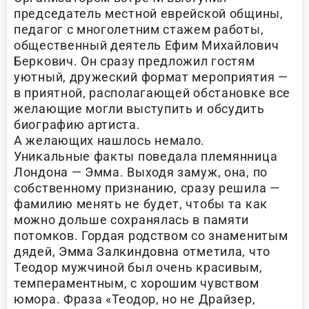
председатель местной еврейской общины,
педагог с многолетним стажем работы,
общественный деятель Ефим Михайлович
Беркович. Он сразу предложил гостям
уютный, дружеский формат мероприятия —
в приятной, располагающей обстановке все
желающие могли выступить и обсудить
биографию артиста.
А желающих нашлось немало.
Уникальные факты поведала племянница
Лондона — Эмма. Выходя замуж, она, по
собственному признанию, сразу решила —
фамилию менять не будет, чтобы та как
можно дольше сохранялась в памяти
потомков. Гордая родством со знаменитым
дядей, Эмма Залкиндовна отметила, что
Теодор мужчиной был очень красивым,
темпераментным, с хорошим чувством
юмора. Фраза «Теодор, но не Драйзер,