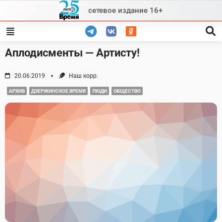
Skip
сетевое издание 16+
to
content
Аплодисменты — Артисту!
20.06.2019
Наш корр.
АРХИВ
ДЗЕРЖИНСКОЕ ВРЕМЯ
ЛЮДИ
ОБЩЕСТВО