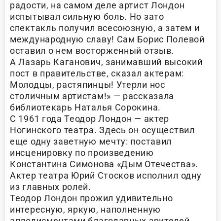
радости, на самом деле артист Лондон
испытывал сильную боль. Но зато
спектакль получил всесоюзную, а затем и
международную славу! Сам Борис Полевой
оставил о нем восторженный отзыв.
А Лазарь Каганович, занимавший высокий
пост в правительстве, сказал актерам:
Молодцы, растяпинцы! Утерли нос
столичным артистам!» — рассказала
библиотекарь Наталья Сорокина.
С 1961 года Теодор Лондон — актер
Ногинского театра. Здесь он осуществил
еще одну заветную мечту: поставил
инсценировку по произведению
Константина Симонова «Дым Отечества».
Актер театра Юрий Стосков исполнил одну
из главных ролей.
Теодор Лондон прожил удивительно
интересную, яркую, наполненную
аплодисментами благодарных зрителей