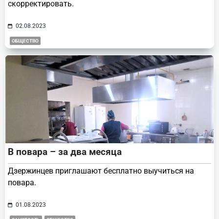
скорректировать.
02.08.2023
ОБЩЕСТВО
В повара – за два месяца
Дзержинцев приглашают бесплатно выучиться на
повара.
01.08.2023