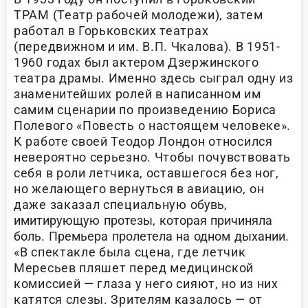
ТРАМ (Театр рабочей молодежи), затем
работал в Горьковских театрах
(передвижном и им. В.П. Чкалова). В 1951-
1960 годах был актером Дзержинского
театра драмы. Именно здесь сыграл одну из
знаменитейших ролей в написанном им
самим сценарии по произведению Бориса
Полевого «Повесть о настоящем человеке».
К работе своей Теодор Лондон относился
невероятно серьезно. Чтобы почувствовать
себя в роли летчика, оставшегося без ног,
но желающего вернуться в авиацию, он
даже заказал специальную
обувь,
имитирующую протезы, которая причиняла
боль. Премьера пролетела на одном дыхании.
«В спектакле была сцена, где летчик
Мересьев пляшет перед медицинской
комиссией — глаза у него сияют, но из них
катятся слезы. Зрителям казалось — от