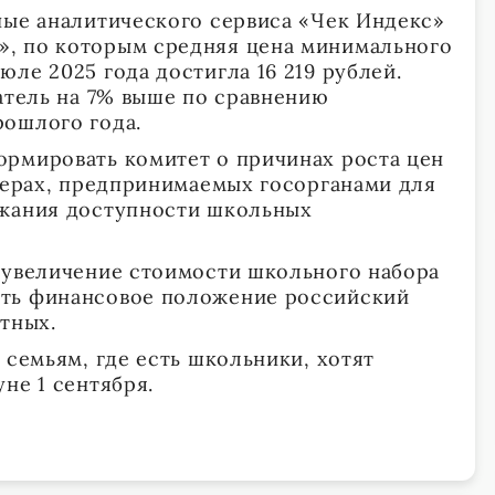
ные аналитического сервиса «Чек Индекс»
, по которым средняя цена минимального
ле 2025 года достигла 16 219 рублей.
затель на 7% выше по сравнению
рошлого года.
рмировать комитет о причинах роста цен
 мерах, предпринимаемых госорганами для
ржания доступности школьных
 увеличение стоимости школьного набора
ть финансовое положение российский
тных.
 семьям, где есть школьники, хотят
не 1 сентября.