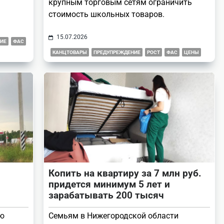
крупным торговым сетям ограничить
стоимость школьных товаров.
15.07.2026
ИЕ
ФАС
КАНЦТОВАРЫ
ПРЕДУПРЕЖДЕНИЕ
РОСТ
ФАС
ЦЕНЫ
Копить на квартиру за 7 млн руб.
придется минимум 5 лет и
зарабатывать 200 тысяч
ию
Семьям в Нижегородской области