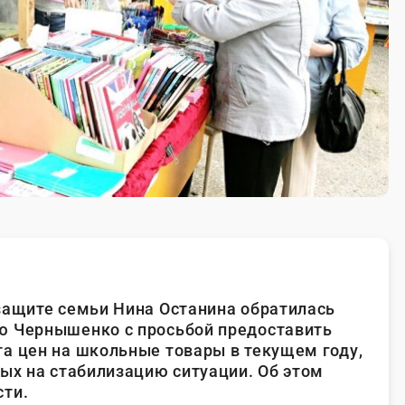
защите семьи Нина Останина обратилась
ю Чернышенко с просьбой предоставить
а цен на школьные товары в текущем году,
ных на стабилизацию ситуации. Об этом
сти.