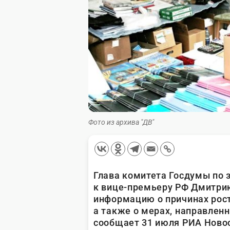
Фото из архива "ДВ"
Глава комитета Госдумы по 
к вице-премьеру РФ Дмитри
информацию о причинах рост
а также о мерах, направлен
сообщает 31 июля РИА Ново