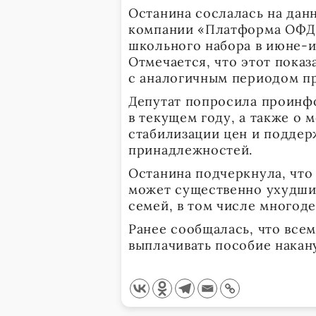
Останина сослалась на дан
компании «Платформа ОФД»
школьного набора в июне-ию
Отмечается, что этот пока
с аналогичным периодом п
Депутат попросила проинфо
в текущем году, а также о
стабилизации цен и подде
принадлежностей.
Останина подчеркнула, что
может существенно ухудши
семей, в том числе многоде
Ранее сообщалась, что всем
выплачивать пособие накану