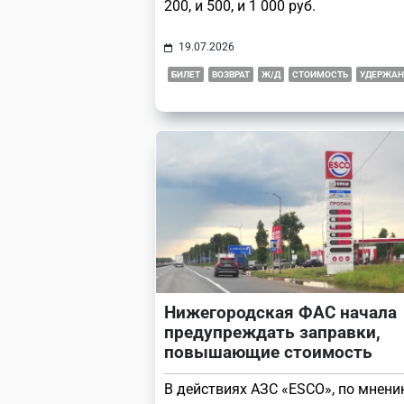
200, и 500, и 1 000 руб.
19.07.2026
БИЛЕТ
ВОЗВРАТ
Ж/Д
СТОИМОСТЬ
УДЕРЖАН
Нижегородская ФАС начала
предупреждать заправки,
повышающие стоимость
В действиях АЗС «ESCO», по мнен