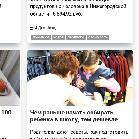
.
продуктов на человека в Нижегородской
области - 6 894,92 руб.
4 Дня Назад
МИНИМУМ
НАБОР
ПРОДУКТЫ
СТОИМОСТЬ
 100
Чем раньше начать собирать
ребенка в школу, тем дешевле
й
Родителям дают советы, как подготовить