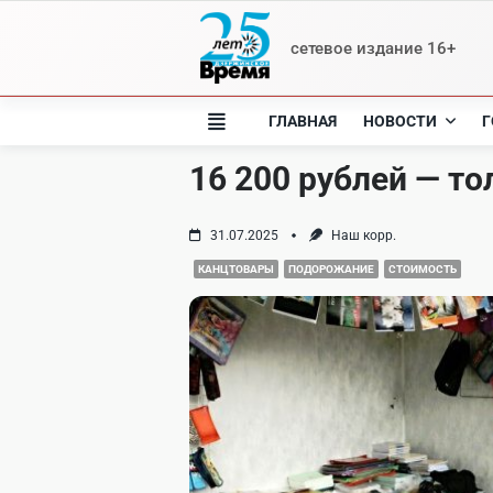
Skip
to
сетевое издание 16+
content
ГЛАВНАЯ
НОВОСТИ
Г
16 200 рублей — т
31.07.2025
Наш корр.
КАНЦТОВАРЫ
ПОДОРОЖАНИЕ
СТОИМОСТЬ