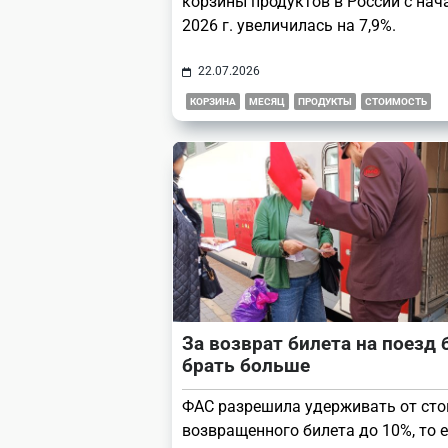
корзины продуктов в России с нач
2026 г. увеличилась на 7,9%.
22.07.2026
КОРЗИНА
МЕСЯЦ
ПРОДУКТЫ
СТОИМОСТЬ
За возврат билета на поезд 
брать больше
ФАС разрешила удерживать от ст
возвращенного билета до 10%, то е