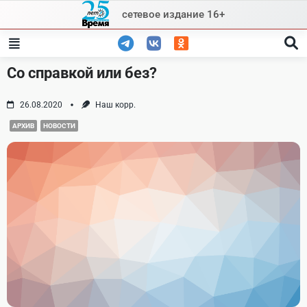
Skip
сетевое издание 16+
to
content
Со справкой или без?
26.08.2020
Наш корр.
АРХИВ
НОВОСТИ