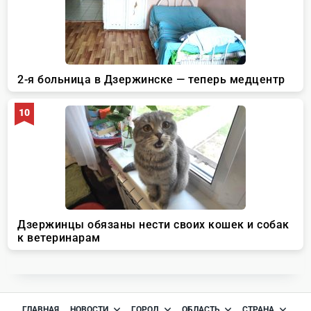
ГЛАВНАЯ
НОВОСТИ
ГОРОД
ОБЛАСТЬ
СТРАНА