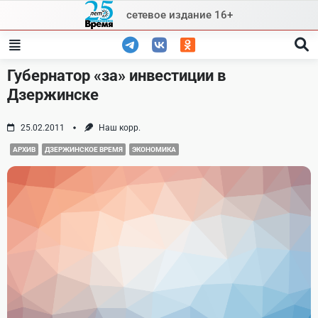
Skip
сетевое издание 16+
to
content
Губернатор «за» инвестиции в
Дзержинске
25.02.2011
Наш корр.
АРХИВ
ДЗЕРЖИНСКОЕ ВРЕМЯ
ЭКОНОМИКА