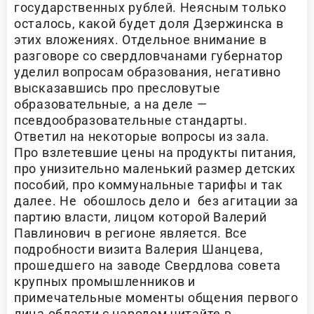
государственных рублей. Неясным только
осталось, какой будет доля Дзержинска в
этих вложениях. Отдельное внимание в
разговоре со свердловчанами губернатор
уделил вопросам образования, негативно
высказавшись про пресловутые
образовательные, а на деле —
псевдообразовательные стандарты.
Ответил на некоторые вопросы из зала.
Про взлетевшие цены на продукты питания,
про унизительно маленький размер детских
пособий, про коммунальные тарифы и так
далее. Не обошлось дело и без агитации за
партию власти, лицом которой Валерий
Павлинович в регионе является. Все
подробности визита Валерия Шанцева,
прошедшего на заводе Свердлова совета
крупных промышленников и
примечательные моменты общения первого
лица области с народом читайте в