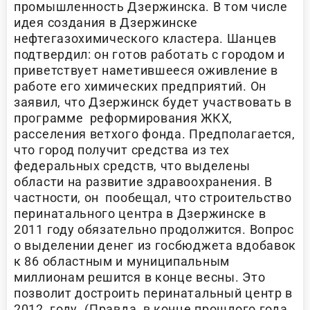
промышленность Дзержинска. В том числе
идея создания в Дзержинске
нефтегазохимического кластера. Шанцев
подтвердил: он готов работать с городом и
приветствует наметившееся оживление в
работе его химических предприятий. Он
заявил, что Дзержинск будет участвовать в
программе реформирования ЖКХ,
расселения ветхого фонда. Предполагается,
что город получит средства из тех
федеральных средств, что выделены
области на развитие здравоохранения. В
частности, он пообещал, что строительство
перинатального центра в Дзержинске в
2011 году обязательно продолжится. Вопрос
о выделении денег из госбюджета вдобавок
к 86 областным и муниципальным
миллионам решится в конце весны. Это
позволит достроить перинатальный центр в
2012 году. (Правда, в конце прошлого года