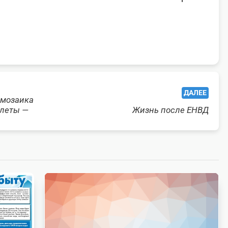
ДАЛЕЕ
 мозаика
алеты —
Жизнь после ЕНВД