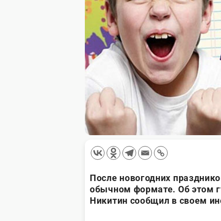
После новогодних празднико
обычном формате. Об этом г
Никитин сообщил в своем и