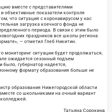
ацию вместе с представителями
 и объективные показатели контроля
ом, что ситуация с коронавирусом у нас
тельная загрузка коечного фонда не
ределенного периода. В связи с этим было
 новогодних праздников все школы региона
ормате», — отметил Глеб Никитин.
то мониторинг ситуации будет продолжаться,
але ожидается сезонный подъем
и было, губернатор надеется,
ионному формату образования больше не
нистр образования Нижегородской области
 вместе со школьниками на очный вариант
ы колледжей.
Татьяна Сорокина