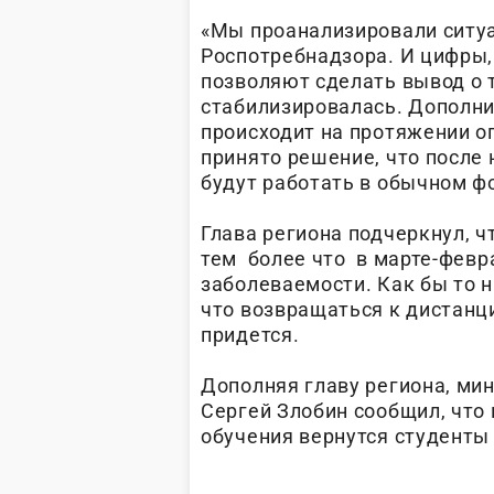
«Мы проанализировали ситу
Роспотребнадзора. И цифры,
позволяют сделать вывод о т
стабилизировалась. Дополни
происходит на протяжении оп
принято решение, что после
будут работать в обычном ф
Глава региона подчеркнул, ч
тем более что в марте-февр
заболеваемости. Как бы то н
что возвращаться к дистанц
придется.
Дополняя главу региона, ми
Сергей Злобин сообщил, что
обучения вернутся студент