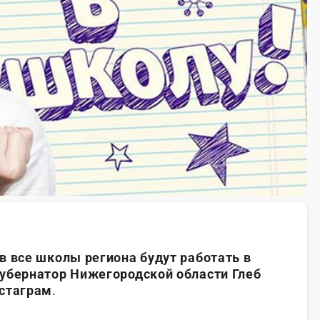
в все школы региона будут работать в
убернатор Нижегородской области Глеб
нстаграм
.