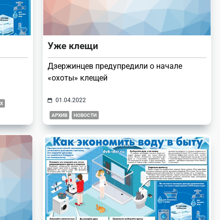
Уже клещи
Дзержинцев предупредили о начале
«охоты» клещей
01.04.2022
Х
АРХИВ
НОВОСТИ