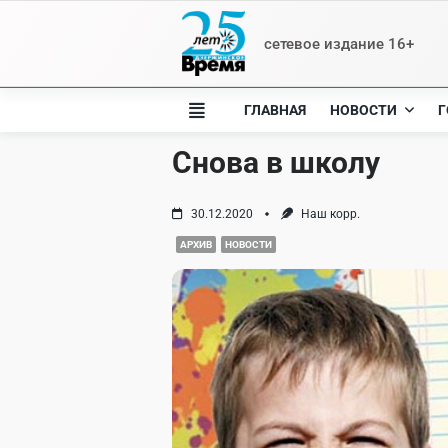
Skip
to
сетевое издание 16+
content
ГЛАВНАЯ
НОВОСТИ
Г
Снова в школу
30.12.2020
Наш корр.
АРХИВ
НОВОСТИ