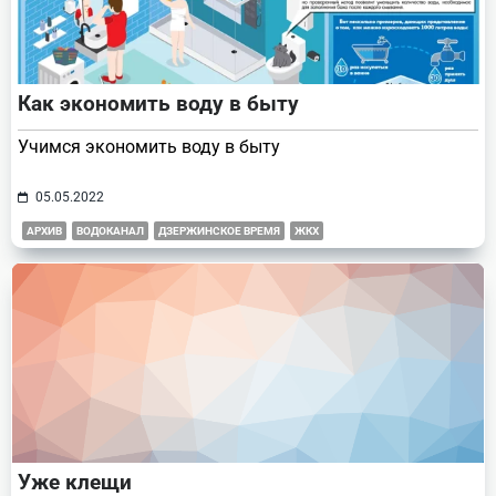
Как экономить воду в быту
Учимся экономить воду в быту
05.05.2022
АРХИВ
ВОДОКАНАЛ
ДЗЕРЖИНСКОЕ ВРЕМЯ
ЖКХ
Уже клещи