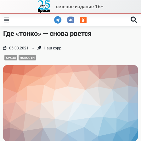
Skip
сетевое издание 16+
to
content
Где «тонко» — снова рвется
05.03.2021
Наш корр.
АРХИВ
НОВОСТИ