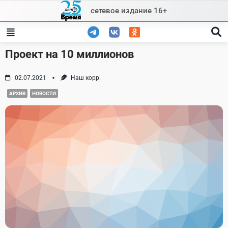
Skip
сетевое издание 16+
to
content
Проект на 10 миллионов
02.07.2021
Наш корр.
АРХИВ
НОВОСТИ