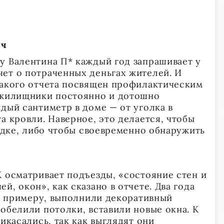
яч
у Валентина П* каждый год запрашивает у
ет о потраченных деньгах жителей. И
такого отчета посвящен профилактическим
, жилищники постоянно и дотошно
дый сантиметр в доме — от уголка в
а кровли. Наверное, это делается, чтобы
рядке, либо чтобы своевременно обнаружить
К осматривает подъезды, «состояние стен и
й, окон», как сказано в отчете. Два года
 к примеру, выполнили декоративный
обелили потолки, вставили новые окна. К
рикасались, так как выглядят они