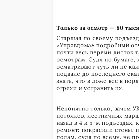
Только за осмотр — 80 тыс
Старшая по своему подъезд
«Управдома» подробный отч
почти весь первый листок 
осмотрам. Судя по бумаге
осматривают чуть ли не каж
подвале до последнего скат
знать, что в доме все в по
огрехи и устранить их.
Непонятно только, зачем У
потолков, лестничных марше
назад в 4 и 5-м подъездах,
ремонт: покрасили стены, п
полам, судя по всему, не п