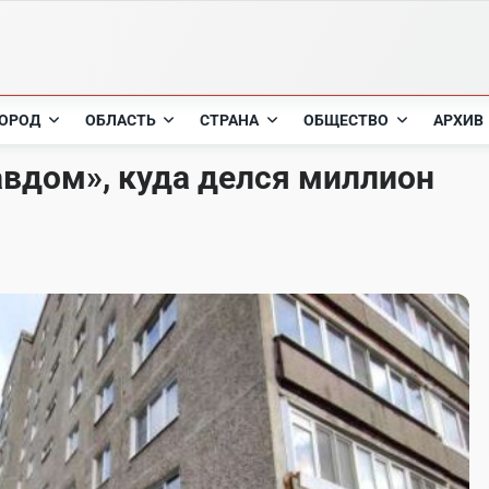
ОРОД
ОБЛАСТЬ
СТРАНА
ОБЩЕСТВО
АРХИВ
авдом», куда делся миллион