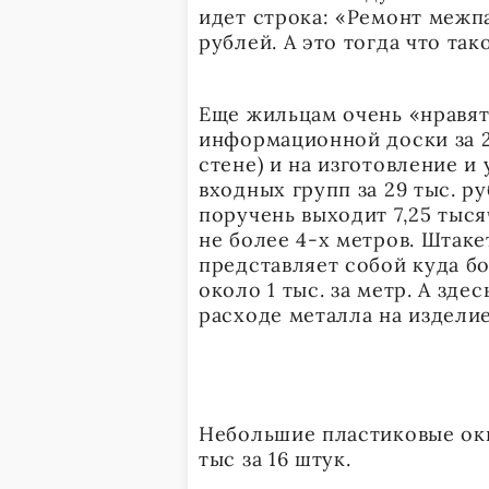
идет строка: «Ремонт межпа
рублей. А это тогда что так
Еще жильцам очень «нравят
информационной доски за 2 
стене) и на изготовление и
входных групп за 29 тыс. р
поручень выходит 7,25 тыс
не более 4-х метров. Штаке
представляет собой куда бо
около 1 тыс. за метр. А зде
расходе металла на изделие
Небольшие пластиковые окн
тыс за 16 штук.