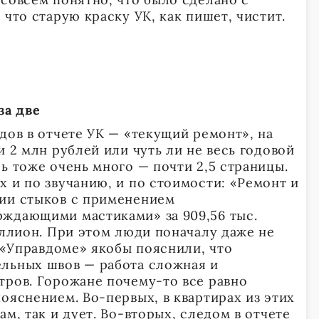
 что старую краску УК, как пишет, чистит.
за две
дов в отчете УК — «текущий ремонт», на
и 2 млн рублей или чуть ли не весь годовой
ь тоже очень много — почти 2,5 страницы.
х и по звучанию, и по стоимости: «Ремонт и
ции стыков с применением
ждающими мастиками» за 909,56 тыс.
иллион. При этом люди поначалу даже не
в «Управдоме» якобы пояснили, что
льных швов — работа сложная и
тров. Горожане почему-то все равно
ояснением. Во-первых, в квартирах из этих
ам, так и дует. Во-вторых, следом в отчете