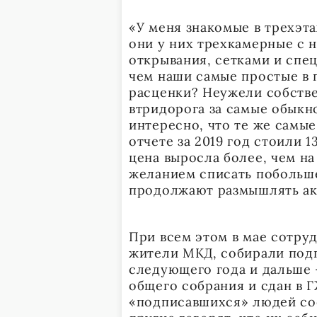
«У меня знакомые в трехэт
они у них трехкамерные с
открывания, сетками и спе
чем наши самые простые в 
расценки? Неужели собств
втридорога за самые обыкн
интересно, что те же самые
отчете за 2019 год стоили 1
цена выросла более, чем на 
желанием списать побольше
продолжают размышлять акт
При всем этом в мае сотру
жители МКД, собирали под
следующего года и дальше
общего собрания и сдан в 
«подписавшихся» людей со