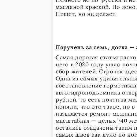
масляной краской. Но ясно,
Пишет, но не делает.
Поручень за семь, доска — 
Самая дорогая статья расхо
него в 2020 году ушло почт
сбор жителей. Строчек здес
Одна из самых удивительны
восстановление герметиза
автогидроподъемника отвер
рублей, то есть почти за м
поняли, что это такое, но 
называется ремонт межпане
масштабная — целых 740 ме
остались озадачены таким п
самых швов как дуло по ног