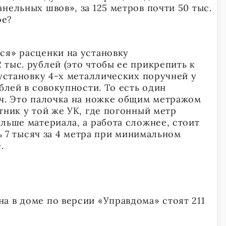
нельных швов», за 125 метров почти 50 тыс.
ое?
ся» расценки на установку
тыс. рублей (это чтобы ее прикрепить к
 установку 4-х металлических поручней у
ублей в совокупности. То есть один
яч. Это палочка на ножке общим метражом
тник у той же УК, где погонный метр
льше материала, а работа сложнее, стоит
сь 7 тысяч за 4 метра при минимальном
.
а в доме по версии «Управдома» стоят 211