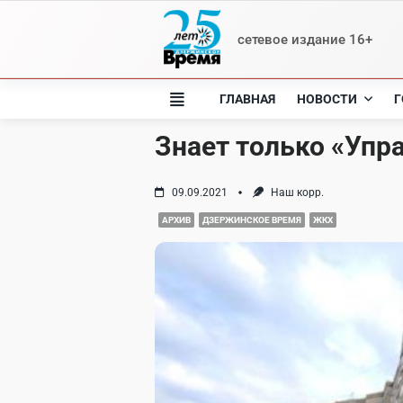
Skip
to
сетевое издание 16+
content
ГЛАВНАЯ
НОВОСТИ
Г
Знает только «Упр
09.09.2021
Наш корр.
АРХИВ
ДЗЕРЖИНСКОЕ ВРЕМЯ
ЖКХ