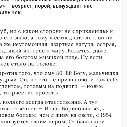
» — возраст, порой, вынуждает нас
ривычек.
уй, ни с какой стороны не «приклеишь» к
 его знаю, а тому шестнадцать лет, он ни
а же неугомонная, азартная натура, острая,
ъедливый интерес к миру. Кажется, даже
а его богатом мимикой лице. Ну если
хов стало на голове.
ротив того, что ему 80. Ей Богу, мальчишка
мудрый. Он, по его же признанию, и сам себя
удентом, готовым на подвиги, — новые
, творческие проекты.
коллеге всегда ответственно. А тут
ответственнее — Исаак Борисович ведь
ловом больше, чем я живу на свете, с 1954
 пользуется своим пером! От банальной