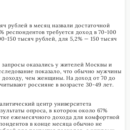
яч рублей в месяц назвали достаточной
6% респондентов требуется доход в 70-100
00-150 тысяч рублей, для 5,2% — 150 тысяч
 запросы оказались у жителей Москвы и
сследование показало, что обычно мужчины
 доходу, чем женщины. На доход от 70 до
читывают россияне в возрасте 30-49 лет.
налитический центр университета
зультаты опроса, в котором около 67%
атке ежемесячного дохода для комфортной
пондентов в конце месяца обычно не