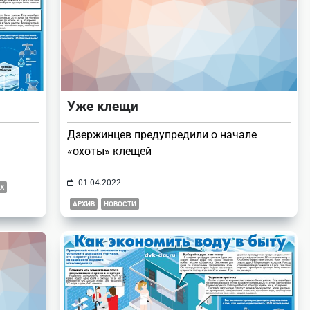
Уже клещи
Дзержинцев предупредили о начале
«охоты» клещей
01.04.2022
Х
АРХИВ
НОВОСТИ