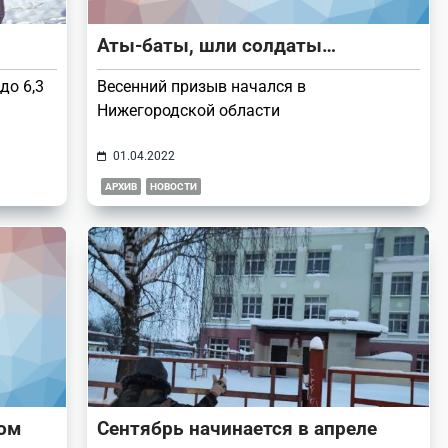
Аты-баты, шли солдаты…
до 6,3
Весенний призыв начался в
Нижегородской области
01.04.2022
АРХИВ
НОВОСТИ
лом
Сентябрь начинается в апреле