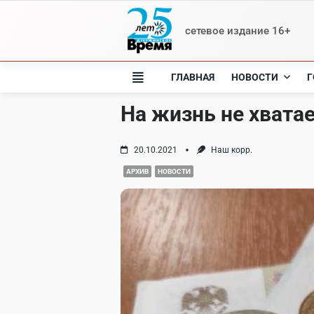
Skip
to
сетевое издание 16+
content
ГЛАВНАЯ
НОВОСТИ
Г
На жизнь не хвата
20.10.2021
Наш корр.
АРХИВ
НОВОСТИ