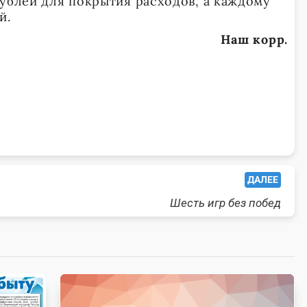
рублей для покрытия расходов, а каждому
й.
Наш корр.
ДАЛЕЕ
Шесть игр без побед