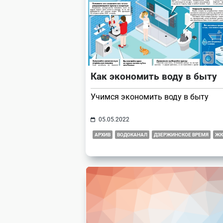
text">Page</span>
Как экономить воду в быту
Учимся экономить воду в быту
05.05.2022
АРХИВ
ВОДОКАНАЛ
ДЗЕРЖИНСКОЕ ВРЕМЯ
ЖК