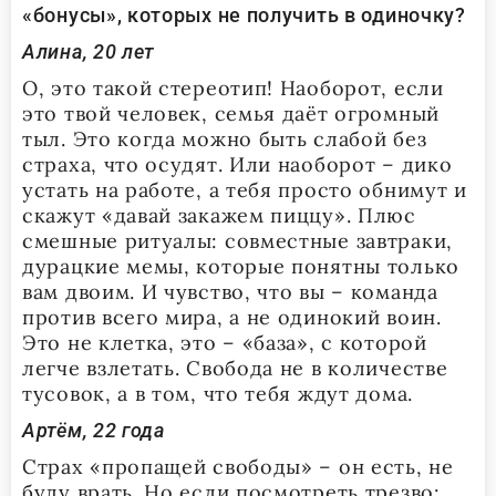
«бонусы», которых не получить в одиночку?
Алина, 20 лет
О, это такой стереотип! Наоборот, если
это твой человек, семья даёт огромный
тыл. Это когда можно быть слабой без
страха, что осудят. Или наоборот – дико
устать на работе, а тебя просто обнимут и
скажут «давай закажем пиццу». Плюс
смешные ритуалы: совместные завтраки,
дурацкие мемы, которые понятны только
вам двоим. И чувство, что вы – команда
против всего мира, а не одинокий воин.
Это не клетка, это – «база», с которой
легче взлетать. Свобода не в количестве
тусовок, а в том, что тебя ждут дома.
Артём, 22 года
Страх «пропащей свободы» – он есть, не
буду врать. Но если посмотреть трезво: