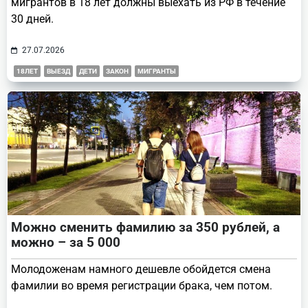
мигрантов в 18 лет должны выехать из РФ в течение
30 дней.
27.07.2026
18ЛЕТ
ВЫЕЗД
ДЕТИ
ЗАКОН
МИГРАНТЫ
Можно сменить фамилию за 350 рублей, а
можно – за 5 000
Молодоженам намного дешевле обойдется смена
фамилии во время регистрации брака, чем потом.