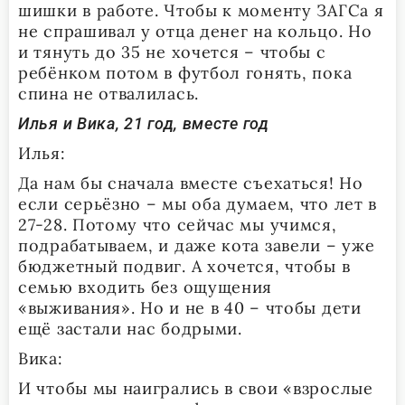
шишки в работе. Чтобы к моменту ЗАГСа я
не спрашивал у отца денег на кольцо. Но
и тянуть до 35 не хочется – чтобы с
ребёнком потом в футбол гонять, пока
спина не отвалилась.
Илья и Вика, 21 год, вместе год
Илья:
Да нам бы сначала вместе съехаться! Но
если серьёзно – мы оба думаем, что лет в
27-28. Потому что сейчас мы учимся,
подрабатываем, и даже кота завели – уже
бюджетный подвиг. А хочется, чтобы в
семью входить без ощущения
«выживания». Но и не в 40 – чтобы дети
ещё застали нас бодрыми.
Вика:
И чтобы мы наигрались в свои «взрослые