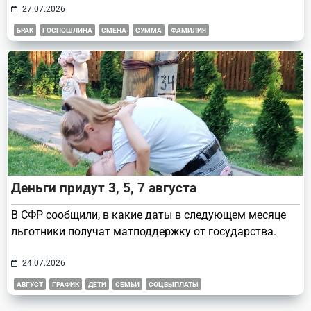
27.07.2026
БРАК
ГОСПОШЛИНА
СМЕНА
СУММА
ФАМИЛИЯ
Деньги придут 3, 5, 7 августа
В СФР сообщили, в какие даты в следующем месяце
льготники получат матподдержку от государства.
24.07.2026
АВГУСТ
ГРАФИК
ДЕТИ
СЕМЬИ
СОЦВЫПЛАТЫ