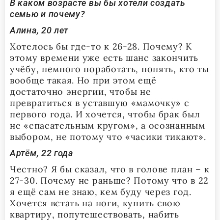
В каком возрасте
вы бы хотели создать
семью и почему?
Алина, 20 лет
Хотелось бы где-то к 26-28. Почему? К
этому времени уже есть шанс закончить
учёбу, немного поработать, понять, кто ты
вообще такая. Но при этом ещё
достаточно энергии, чтобы не
превратиться в уставшую «мамочку» с
первого года. И хочется, чтобы брак был
не «спасательным кругом», а осознанным
выбором, не потому что «часики тикают».
Артём, 22 года
Честно? Я бы сказал, что в голове план – к
27-30. Почему не раньше? Потому что в 22
я ещё сам не знаю, кем буду через год.
Хочется встать на ноги, купить свою
квартиру, попутешествовать, набить