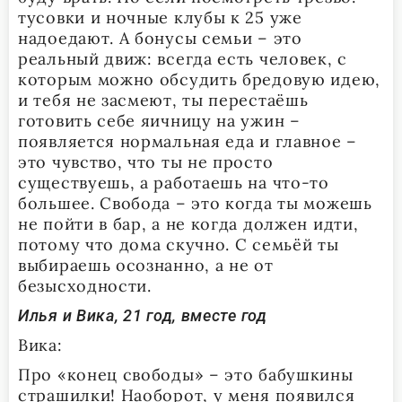
тусовки и ночные клубы к 25 уже
надоедают. А бонусы семьи – это
реальный движ: всегда есть человек, с
которым можно обсудить бредовую идею,
и тебя не засмеют, ты перестаёшь
готовить себе яичницу на ужин –
появляется нормальная еда и главное –
это чувство, что ты не просто
существуешь, а работаешь на что-то
большее. Свобода – это когда ты можешь
не пойти в бар, а не когда должен идти,
потому что дома скучно. С семьёй ты
выбираешь осознанно, а не от
безысходности.
Илья и Вика, 21 год, вместе год
Вика:
Про «конец свободы» – это бабушкины
страшилки! Наоборот, у меня появился