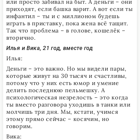
или просто забивал на быт. А деньги – они
приходят, если башка варит. А вот если ты
инфантил – ты и с миллионом будешь
играть в приставку, пока жена всё тащит.
Так что проблема – в голове, кошелёк –
вторично.
Илья и Вика, 21 год, вместе год
Илья:
Деньги – это важно. Но мы видели пары,
которые живут на 30 тысяч и счастливы,
потому что у них есть юмор и умение
делить последнюю пельмешку. А
психологическая незрелость – это когда
ты вместо разговора уходишь в танки или
молчишь три дня. Мы, кстати, учимся
этому прямо сейчас – косячим, но
говорим.
Вика: