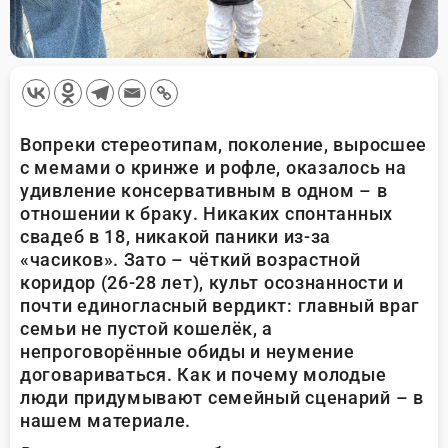
Вопреки стереотипам, поколение, выросшее
с мемами о кринже и рофле, оказалось на
удивление консервативным в одном – в
отношении к браку. Никаких спонтанных
свадеб в 18, никакой паники из-за
«часиков». Зато – чёткий возрастной
коридор (26-28 лет), культ осознанности и
почти единогласный вердикт: главный враг
семьи не пустой кошелёк, а
непроговорённые обиды и неумение
договариваться. Как и почему молодые
люди придумывают семейный сценарий – в
нашем материале.