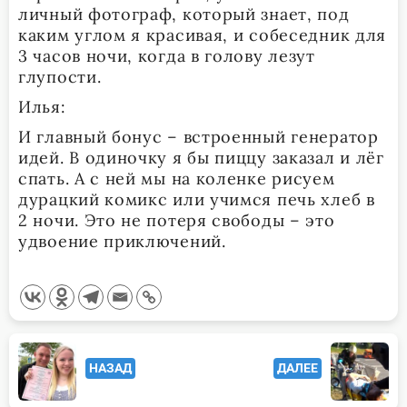
личный фотограф, который знает, под
каким углом я красивая, и собеседник для
3 часов ночи, когда в голову лезут
глупости.
Илья:
И главный бонус – встроенный генератор
идей. В одиночку я бы пиццу заказал и лёг
спать. А с ней мы на коленке рисуем
дурацкий комикс или учимся печь хлеб в
2 ночи. Это не потеря свободы – это
удвоение приключений.
<span
НАЗАД
ДАЛЕЕ
class="nav-