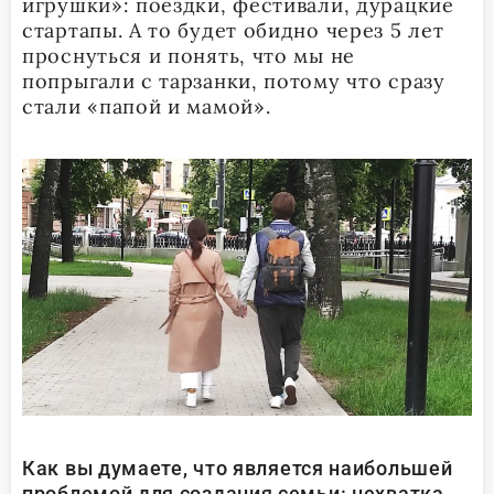
игрушки»: поездки, фестивали, дурацкие
стартапы. А то будет обидно через 5 лет
проснуться и понять, что мы не
попрыгали с тарзанки, потому что сразу
стали «папой и мамой».
Как
вы думаете, что является наибольшей
проблемой для создания семьи: нехватка