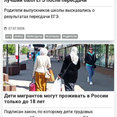
лучший балл ЕГЭ после пересдачи
Родители выпускников школы высказались о
результатах пересдачи ЕГЭ.
27.07.2026
ЕГЭ
ОПРОС
ПЕРЕСДАЧА
РЕЗУЛЬТАТ
РОДИТЕЛИ
Дети мигрантов могут проживать в России
только до 18 лет
Подписан закон, по которому дети трудовых