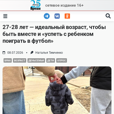
Skip
сетевое издание 16+
to
content
27-28 лет — идеальный возраст, чтобы
быть вместе и «успеть с ребенком
поиграть в футбол»
08.07.2026
Наталья Тимченко
БРАК
ВОЗРАСТ
ДЕНЬСЕМЬИ
ДЕТИ
ОПРОС