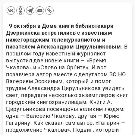
9 октября в Доме книги библиотекари
Дзержинска встретились с известным
нижегородским тележурналистом и
писателем Александром Цирульниковым.
В
прошлом году известный журналист
выпустил две новые книги — «Время
Чкалова» и «Слово на Орбите». И вот
позавчера автор вместе с депутатом ЗС НО
Валерием Осокиным, который и помог
трудам Александра Цирульникова увидеть
свет, передали несколько экземпляров книг
городским книгохранилищам. Книги А.
Цирульникова посвящены великим людям:
одна — Валерию Чкалову, другая — Юрию
Гагарину. Как сказал сам автор, «Гагарин —
продолжение Чкалова». Подвиг, который