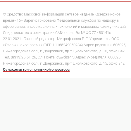
© Средство массовой информации сетевое издание «Дзержинское
время» 16+ Зарегистрировано Федеральной службой по надзору в
сфере связи, информационных технологий и массовых коммуникаций.
Свидетельство о регистрации СМИ серия Эл № ФС 77 - 80141от
22.01.2021. Главный редактор: Митрофанова Е. Г. Учредитель: ООО
«Дзержинское время» (ОГРН 1165249050284) Адрес редакции: 606025,
Нижегородская обл., г. Дзержинск, пр-т Циолковского, д. 15, офис 342
Тел. (8313)25-61-26, Эл. Почта: dv@dzer.ru Адрес учредителя: 606025,
Нижегородская обл., г. Дзержинск, пр-т Циолковского, д. 15, офис 342.
Ознакомиться с политикой оператора