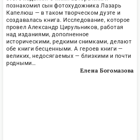
познакомил сын фотохудожника Лазарь
Капелюш — в таком творческом дуэте и
создавалась книга. Исследование, которое
провел Александр Цирульников, работая
над изданиями, дополненное
историческими, редкими снимками, делают
обе книги бесценными. А героев книги —
великих, недосягаемых — близкими и почти
родными…
Елена Богомазова