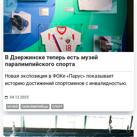
text">Page</span>
В Дзержинске теперь есть музей
паралимпийского спорта
Новая экспозиция в ФОКе «Парус» показывает
историю достижений спортсменов с инвалидностью.
04.12.2025
МУЗЕЙ
ПАРАЛИМПИЙЦЫ
СПОРТ