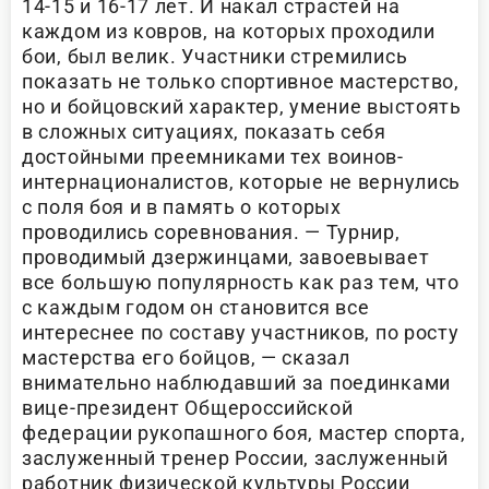
14-15 и 16-17 лет. И накал страстей на
каждом из ковров, на которых проходили
бои, был велик. Участники стремились
показать не только спортивное мастерство,
но и бойцовский характер, умение выстоять
в сложных ситуациях, показать себя
достойными преемниками тех воинов-
интернационалистов, которые не вернулись
с поля боя и в память о которых
проводились соревнования. — Турнир,
проводимый дзержинцами, завоевывает
все большую популярность как раз тем, что
с каждым годом он становится все
интереснее по составу участников, по росту
мастерства его бойцов, — сказал
внимательно наблюдавший за поединками
вице-президент Общероссийской
федерации рукопашного боя, мастер спорта,
заслуженный тренер России, заслуженный
работник физической культуры России