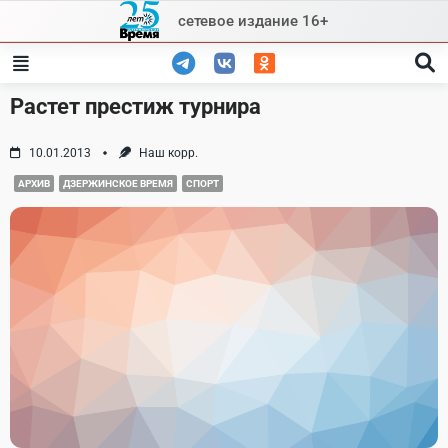
Skip
сетевое издание 16+
to
content
Растет престиж турнира
10.01.2013
Наш корр.
АРХИВ
ДЗЕРЖИНСКОЕ ВРЕМЯ
СПОРТ