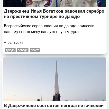
Дзержинец Илья Богатков завоевал серебро
на престижном турнире по дзюдо
Всероссийские соревнования по дзюдо принесли
нашему спортсмену заслуженную медаль.
29.11.2024
ДЗЮДО
ПОБЕДА
СПОРТ
В Дзержинске состоится легкоатлетический