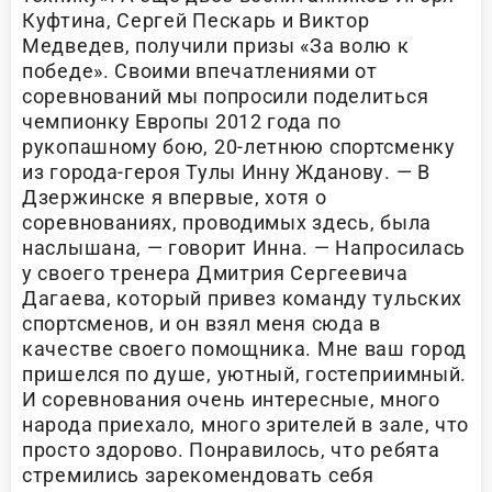
Куфтина, Сергей Пескарь и Виктор
Медведев, получили призы «За волю к
победе». Своими впечатлениями от
соревнований мы попросили поделиться
чемпионку Европы 2012 года по
рукопашному бою, 20-летнюю спортсменку
из города-героя Тулы Инну Жданову. — В
Дзержинске я впервые, хотя о
соревнованиях, проводимых здесь, была
наслышана, — говорит Инна. — Напросилась
у своего тренера Дмитрия Сергеевича
Дагаева, который привез команду тульских
спортсменов, и он взял меня сюда в
качестве своего помощника. Мне ваш город
пришелся по душе, уютный, гостеприимный.
И соревнования очень интересные, много
народа приехало, много зрителей в зале, что
просто здорово. Понравилось, что ребята
стремились зарекомендовать себя