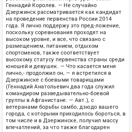
Геннадий Королев. — Не случайно
Дзержинск рассматривается как кандидат
на проведение первенства России 2014
года. Я лично поддержу это пред-ложение,
поскольку соревнования проходят на
высоком уровне, и все, что связано с
размещением, питанием, отдыхом
спортсменов, также соответствует
высокому статусу первенства страны среди
юношей и девушек. — Что касается меня
лично,- продолжил он, — я встретился в
Дзержинске с боевыми товарищами
(Геннадий Анатольевич два года служил
командиром разведывательно-боевой
группы в Афганистане. — Авт.), с
ветеранами борьбы самбо, дзюдо вашего
города, с которыми приходилось бороться, в
том числе и в Дзержинске, получил массу
впечатлений, за что также благодарен