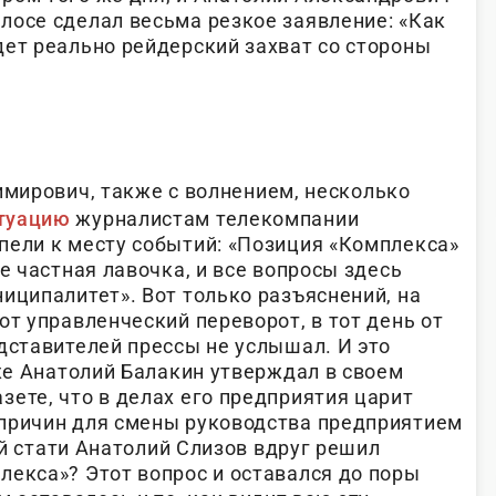
лосе сделал весьма резкое заявление: «Как
дет реально рейдерский захват со стороны
имирович, также с волнением, несколько
туацию
журналистам телекомпании
пели к месту событий: «Позиция «Комплекса»
не частная лавочка, и все вопросы здесь
иципалитет». Вот только разъяснений, на
от управленческий переворот, в тот день от
дставителей прессы не услышал. И это
 же Анатолий Балакин утверждал в своем
ете, что в делах его предприятия царит
причин для смены руководства предприятием
кой стати Анатолий Слизов вдруг решил
лекса»? Этот вопрос и оставался до поры