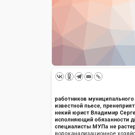
работников муниципального 
известной пьесе, пренеприят
некий юрист Владимир Серге
исполняющий обязанности д
специалисты МУПа не расте
водоканализационное хозяйс