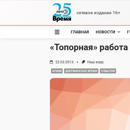
Skip
to
сетевое издание 16+
content
ГЛАВНАЯ
НОВОСТИ
Г
«Топорная» работа
22.03.2013
Наш корр.
АРХИВ
ДЗЕРЖИНСКОЕ ВРЕМЯ
СОБЫТИЯ