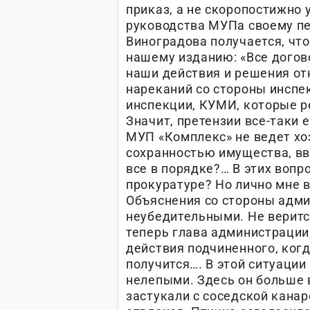
приказ, а не скоропостижно 
руководства МУПа своему пе
Виноградова получается, что
нашему изданию: «Все догов
наши действия и решения от
нареканий со стороны инспе
инспекции, КУМИ, которые 
Значит, претензии все-таки е
МУП «Комплекс» не ведет хо
сохранностью имущества, вв
все в порядке?… В этих вопр
прокуратуре? Но лично мне 
Объяснения со стороны адми
неубедительными. Не верится
теперь глава администрации
действия подчиненного, когд
получится…. В этой ситуации
нелепыми. Здесь он больше 
застукали с соседской канар