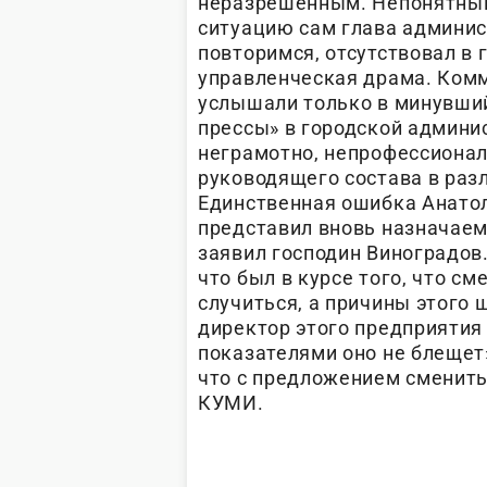
неразрешенным. Непонятным 
ситуацию сам глава админис
повторимся, отсутствовал в 
управленческая драма. Ком
услышали только в минувший
прессы» в городской админис
неграмотно, непрофессионал
руководящего состава в раз
Единственная ошибка Анатол
представил вновь назначаем
заявил господин Виноградов
что был в курсе того, что с
случиться, а причины этого 
директор этого предприятия 
показателями оно не блещет»
что с предложением сменить
КУМИ.