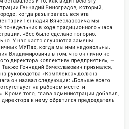
оставалось и то, как видит всю эту
трации Геннадий Виноградов, который,
городе, когда разыгралась вся эта
ментарий Геннадия Вячеславовича мы
 понедельник в ходе традиционного «часа
трации. «Все было сделано топорно,
ьно. У нас часто случаются замены
личных МУПах, когда мы ими недовольны.
ия Владимировича в том, что он лично не
ого директора коллективу предприятия», —
. Также Геннадий Вячеславович признался,
мена руководства «Комплекса» должна
шага он назвал следующие: «Больше всего
отсутствует на рабочем месте, и
. Кроме того, глава администрации добавил,
 директора к нему обратился председатель