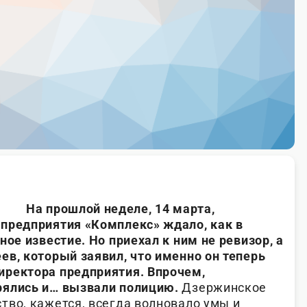
На прошлой неделе, 14 марта,
предприятия «Комплекс» ждало, как в
ное известие. Но приехал к ним не ревизор, а
ев, который заявил, что именно он теперь
иректора предприятия. Впрочем,
рялись и… вызвали полицию.
Дзержинское
тво, кажется, всегда волновало умы и