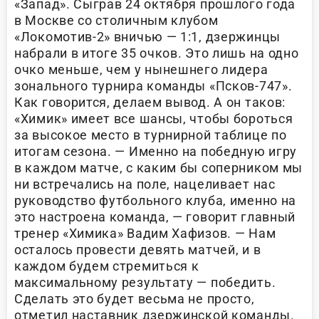
«Запад». Сыграв 24 октября прошлого года
в Москве со столичным клубом
«Локомотив-2» вничью — 1:1, дзержинцы
набрали в итоге 35 очков. Это лишь на одно
очко меньше, чем у нынешнего лидера
зонального турнира команды «Псков-747».
Как говорится, делаем вывод. А он таков:
«Химик» имеет все шансы, чтобы бороться
за высокое место в турнирной таблице по
итогам сезона. — Именно на победную игру
в каждом матче, с каким бы соперником мы
ни встречались на поле, нацеливает нас
руководство футбольного клуба, именно на
это настроена команда, — говорит главный
тренер «Химика» Вадим Хафизов. — Нам
осталось провести девять матчей, и в
каждом будем стремиться к
максимальному результату — победить.
Сделать это будет весьма не просто,
отметил наставник дзержинской команды.