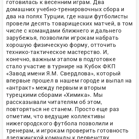
готовилась к весенним играм. Два
домашних учебно-тренировочных сбора и
два на полях Турции, где наши футболисты
провели десять товарищеских матчей, в том
числе с командами ближнего и дальнего
зарубежья, позволили игрокам набрать
хорошую физическую форму, отточить
технико-тактическое мастерство. И,
конечно, важным этапом в подготовке
стало участие в турнире на Кубок ФКП
«Завод имени Я.М. Свердлова», который
впервые прошел в нашем городе и выпал на
«антракт» между первым и вторым
турецкими сборами «Химика». Мы
рассказывали читателям об этом,
повторяться не станем. Просто еще раз
отметим, что ведущие коллективы
нижегородского футбола позволили и
тренерам, и игрокам проверить готовность
дзержинской команды к первенству