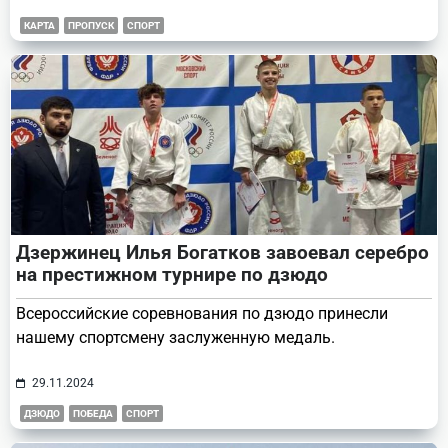
КАРТА
ПРОПУСК
СПОРТ
Дзержинец Илья Богатков завоевал серебро
на престижном турнире по дзюдо
Всероссийские соревнования по дзюдо принесли
нашему спортсмену заслуженную медаль.
29.11.2024
ДЗЮДО
ПОБЕДА
СПОРТ