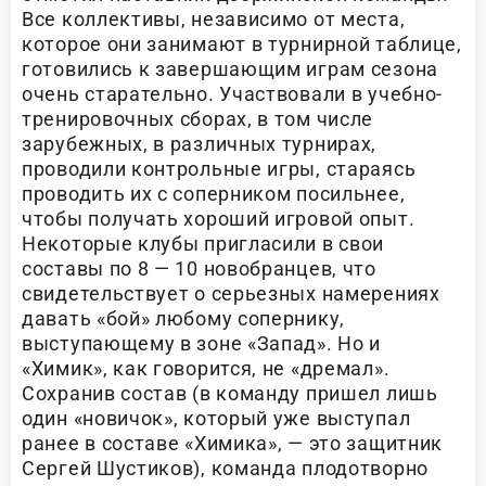
Все коллективы, независимо от места,
которое они занимают в турнирной таблице,
готовились к завершающим играм сезона
очень старательно. Участвовали в учебно-
тренировочных сборах, в том числе
зарубежных, в различных турнирах,
проводили контрольные игры, стараясь
проводить их с соперником посильнее,
чтобы получать хороший игровой опыт.
Некоторые клубы пригласили в свои
составы по 8 — 10 новобранцев, что
свидетельствует о серьезных намерениях
давать «бой» любому сопернику,
выступающему в зоне «Запад». Но и
«Химик», как говорится, не «дремал».
Сохранив состав (в команду пришел лишь
один «новичок», который уже выступал
ранее в составе «Химика», — это защитник
Сергей Шустиков), команда плодотворно