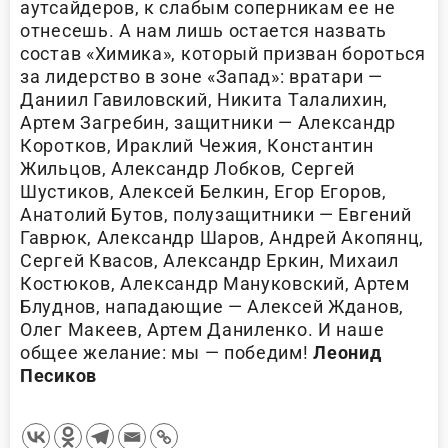
аутсайдеров, к слабым соперникам ее не
отнесешь. А нам лишь остается назвать
состав «Химика», который призван бороться
за лидерство в зоне «Запад»: вратари —
Даниил Гавиловский, Никита Талалихин,
Артем Загребин, защитники — Александр
Коротков, Ираклий Чежия, Константин
Жильцов, Александр Лобков, Сергей
Шустиков, Алексей Белкин, Егор Егоров,
Анатолий Бутов, полузащитники — Евгений
Гаврюк, Александр Шаров, Андрей Акопянц,
Сергей Квасов, Александр Еркин, Михаил
Костюков, Александр Мануковский, Артем
Блуднов, нападающие — Алексей Жданов,
Олег Макеев, Артем Даниленко. И наше
общее желание: мы — победим!
Леонид
Песиков