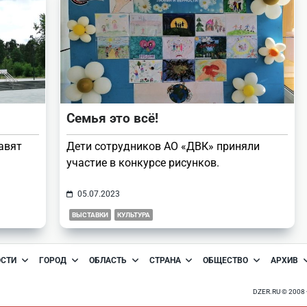
Семья это всё!
авят
Дети сотрудников АО «ДВК» приняли
участие в конкурсе рисунков.
05.07.2023
ВЫСТАВКИ
КУЛЬТУРА
ОСТИ
ГОРОД
ОБЛАСТЬ
СТРАНА
ОБЩЕСТВО
АРХИВ
DZER.RU © 200