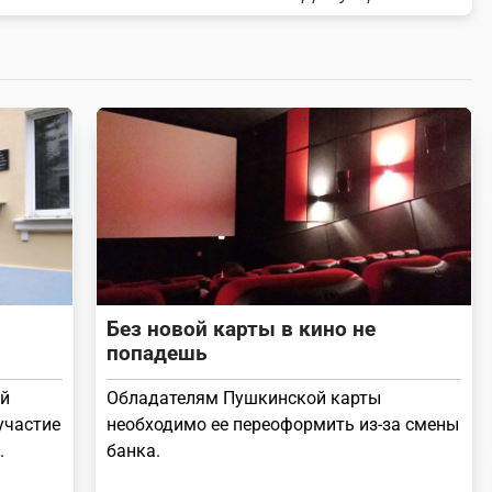
Без новой карты в кино не
попадешь
ей
Обладателям Пушкинской карты
участие
необходимо ее переоформить из-за смены
.
банка.