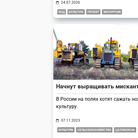
24.07.2026
КОД
КУЛЬТУРА
ПРОЕКТ
ЭКСКУРСИЯ
Начнут выращивать мискан
В России на полях хотят сажать н
культуру.
07.11.2023
КУЛЬТУРА
СЕЛЬСКОЕХОЗЯЙСТВО
ЦЕЛЛЮЛОЗА