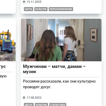
13.11.2025
КАРТА
КУЛЬТУРА
ПЕРЕОФОРМЛЕНИЕ
тус
Мужчинам – матчи, дамам –
музеи
овую
Россияне рассказали, как они культурно
проводят досуг.
17.08.2023
ДОСУГ
КУЛЬТУРА
СТАТИСТИКА