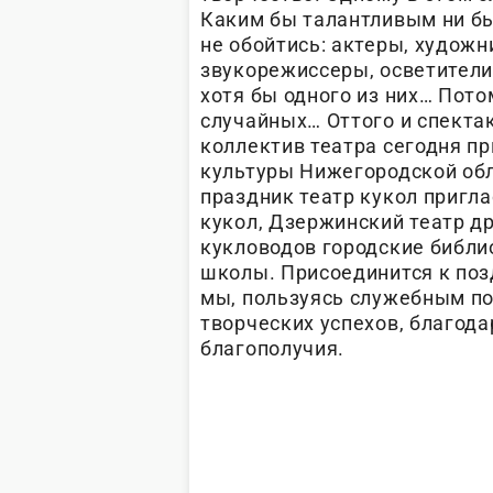
Каким бы талантливым ни бы
не обойтись: актеры, художн
звукорежиссеры, осветители 
хотя бы одного из них… Пото
случайных… Оттого и спекта
коллектив театра сегодня п
культуры Нижегородской обл
праздник театр кукол пригл
кукол, Дзержинский театр д
кукловодов городские библ
школы. Присоединится к поз
мы, пользуясь служебным п
творческих успехов, благода
благополучия.