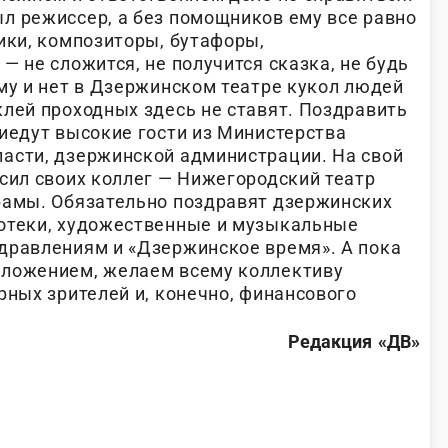
л режиссер, а без помощников ему все равно
ики, композиторы, бутафоры,
— не сложится, не получится сказка, не будь
му и нет в Дзержинском театре кукол людей
клей проходных здесь не ставят. Поздравить
риедут высокие гости из Министерства
асти, дзержинской администрации. На свой
асил своих коллег — Нижегородский театр
рамы. Обязательно поздравят дзержинских
иотеки, художественные и музыкальные
дравлениям и «Дзержинское время». А пока
оложением, желаем всему коллективу
рных зрителей и, конечно, финансового
Редакция «ДВ»