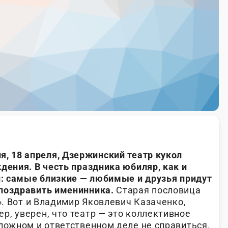
я, 18 апреля, Дзержинский театр кукол
дения. В честь праздника юбиляр, как и
ей: самые близкие — любимые и друзья придут
поздравить именинника.
Старая пословица
н». Вот и Владимир Яковлевич Казаченко,
р, уверен, что театр — это коллективное
ложном и ответственном деле не справиться.