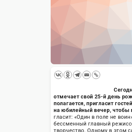
Сегодн
отмечает свой 25-й день рож
полагается, пригласит гост
на юбилейный вечер, чтобы 
гласит: «Один в поле не вои
бессменный главный режиссе
творчество. Одному в этом с