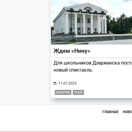
Ждем «Нину»
Для школьников Дзержинска пост
новый спектакль.
11.07.2023
КУЛЬТУРА
ТЕАТР
ГЛАВНАЯ
НОВ