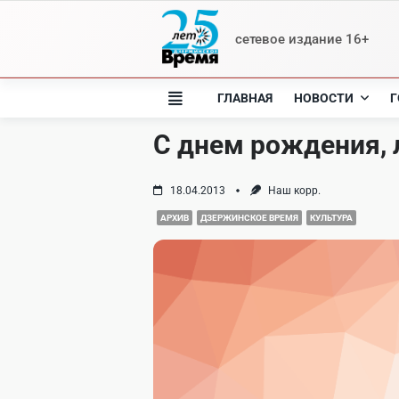
Skip
to
сетевое издание 16+
content
ГЛАВНАЯ
НОВОСТИ
Г
С днем рождения,
18.04.2013
Наш корр.
АРХИВ
ДЗЕРЖИНСКОЕ ВРЕМЯ
КУЛЬТУРА