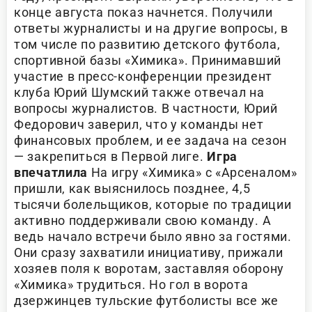
конце августа показ начнется. Получили
ответы журналисты и на другие вопросы, в
том числе по развитию детского футбола,
спортивной базы «Химика». Принимавший
участие в пресс-конференции президент
клуба Юрий Шумский также отвечал на
вопросы журналистов. В частности, Юрий
Федорович заверил, что у команды нет
финансовых проблем, и ее задача на сезон
— закрепиться в Первой лиге.
Игра
впечатлила
На игру «Химика» с «Арсеналом»
пришли, как выяснилось позднее, 4,5
тысячи болельщиков, которые по традиции
активно поддерживали свою команду. А
ведь начало встречи было явно за гостями.
Они сразу захватили инициативу, прижали
хозяев поля к воротам, заставляя оборону
«Химика» трудиться. Но гол в ворота
дзержинцев тульские футболисты все же