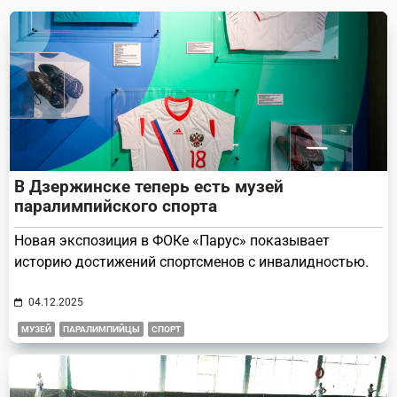
text">Page</span>
В Дзержинске теперь есть музей
паралимпийского спорта
Новая экспозиция в ФОКе «Парус» показывает
историю достижений спортсменов с инвалидностью.
04.12.2025
МУЗЕЙ
ПАРАЛИМПИЙЦЫ
СПОРТ