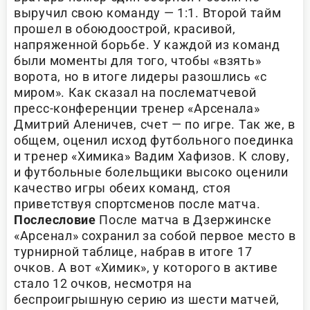
выручил свою команду — 1:1. Второй тайм
прошел в обоюдоострой, красивой,
напряженной борьбе. У каждой из команд
были моменты для того, чтобы «взять»
ворота, но в итоге лидеры разошлись «с
миром». Как сказал на послематчевой
пресс-конференции тренер «Арсенала»
Дмитрий Аленичев, счет — по игре. Так же, в
общем, оценил исход футбольного поединка
и тренер «Химика» Вадим Хафизов. К слову,
и футбольные болельщики высоко оценили
качество игры обеих команд, стоя
приветствуя спортсменов после матча.
Послесловие
После матча в Дзержинске
«Арсенал» сохранил за собой первое место в
турнирной таблице, набрав в итоге 17
очков. А вот «Химик», у которого в активе
стало 12 очков, несмотря на
беспроигрышную серию из шести матчей,