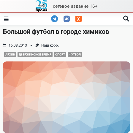
Skip
сетевое издание 16+
to
content
Большой футбол в городе химиков
15.08.2013
Наш корр.
АРХИВ
ДЗЕРЖИНСКОЕ ВРЕМЯ
СПОРТ
ФУТБОЛ