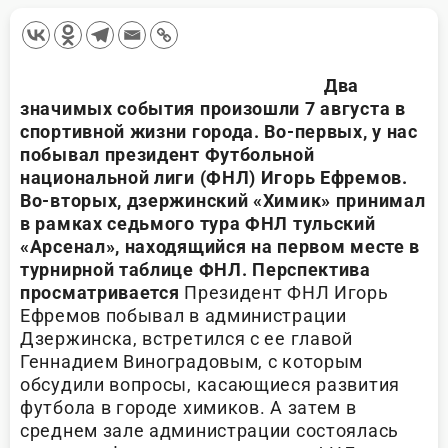
Два
значимых события произошли 7 августа в
спортивной жизни города. Во-первых, у нас
побывал президент Футбольной
национальной лиги (ФНЛ) Игорь Ефремов.
Во-вторых, дзержинский «Химик» принимал
в рамках седьмого тура ФНЛ тульский
«Арсенал», находящийся на первом месте в
турнирной таблице ФНЛ.
Перспектива
просматривается
Президент ФНЛ Игорь
Ефремов побывал в администрации
Дзержинска, встретился с ее главой
Геннадием Виноградовым, с которым
обсудили вопросы, касающиеся развития
футбола в городе химиков. А затем в
среднем зале администрации состоялась