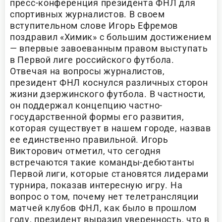
пресс-конференция президента ФНЛ для
спортивных журналистов. В своем
вступительном слове Игорь Ефремов
поздравил «Химик» с большим достижением
— впервые завоеванным правом выступать
в Первой лиге российского футбола.
Отвечая на вопросы журналистов,
президент ФНЛ коснулся различных сторон
жизни дзержинского футбола. В частности,
он поддержал концепцию частно-
государственной формы его развития,
которая существует в нашем городе, назвав
ее единственно правильной. Игорь
Викторович отметил, что сегодня
встречаются такие команды-дебютанты
Первой лиги, которые становятся лидерами
турнира, показав интересную игру. На
вопрос о том, почему нет телетрансляции
матчей клубов ФНЛ, как было в прошлом
году, президент выразил уверенность, что в