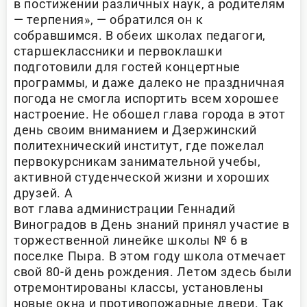
в постижении различных наук, а родителям
— терпения», — обратился он к
собравшимся. В обеих школах педагоги,
старшеклассники и первоклашки
подготовили для гостей концертные
программы, и даже далеко не праздничная
погода не смогла испортить всем хорошее
настроение. Не обошел глава города в этот
день своим вниманием и Дзержинский
политехнический институт, где пожелал
первокурсникам занимательной учебы,
активной студенческой жизни и хороших
друзей.
А
вот глава администрации Геннадий
Виноградов в День знаний принял участие в
торжественной линейке школы № 6 в
поселке Пыра. В этом году школа отмечает
свой 80-й день рождения. Летом здесь были
отремонтированы классы, установлены
новые окна и противопожарные двери. Так