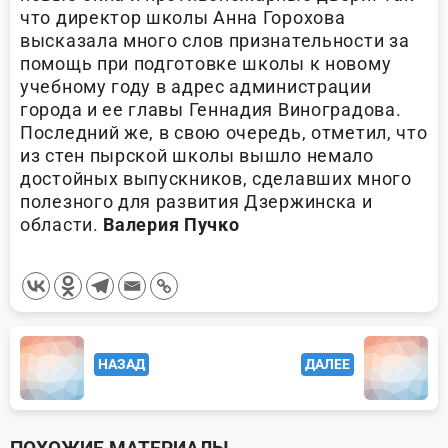
что директор школы Анна Горохова
высказала много слов признательности за
помощь при подготовке школы к новому
учебному году в адрес администрации
города и ее главы Геннадия Виноградова.
Последний же, в свою очередь, отметил, что
из стен пырской школы вышло немало
достойных выпускников, сделавших много
полезного для развития Дзержинска и
области.
Валерия Пучко
<span
НАЗАД
ДАЛЕЕ
class="nav-
subtitle
screen-