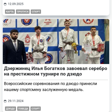
12.09.2025
КАРТА
ПРОПУСК
СПОРТ
Дзержинец Илья Богатков завоевал серебро
на престижном турнире по дзюдо
Всероссийские соревнования по дзюдо принесли
нашему спортсмену заслуженную медаль.
29.11.2024
ДЗЮДО
ПОБЕДА
СПОРТ