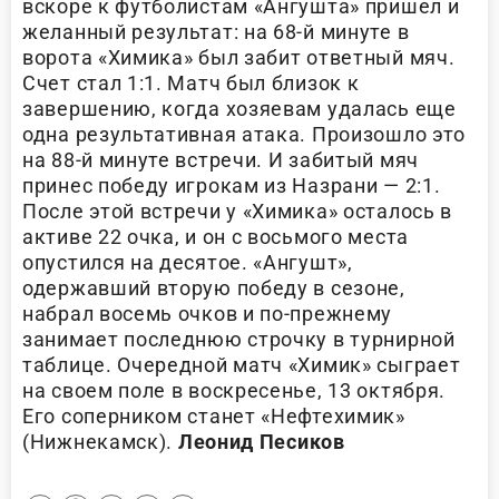
вскоре к футболистам «Ангушта» пришел и
желанный результат: на 68-й минуте в
ворота «Химика» был забит ответный мяч.
Счет стал 1:1. Матч был близок к
завершению, когда хозяевам удалась еще
одна результативная атака. Произошло это
на 88-й минуте встречи. И забитый мяч
принес победу игрокам из Назрани — 2:1.
После этой встречи у «Химика» осталось в
активе 22 очка, и он с восьмого места
опустился на десятое. «Ангушт»,
одержавший вторую победу в сезоне,
набрал восемь очков и по-прежнему
занимает последнюю строчку в турнирной
таблице. Очередной матч «Химик» сыграет
на своем поле в воскресенье, 13 октября.
Его соперником станет «Нефтехимик»
(Нижнекамск).
Леонид Песиков