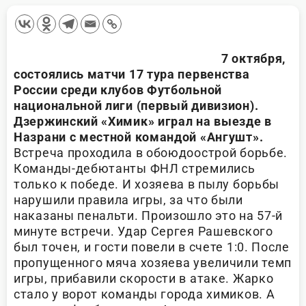
7 октября,
состоялись матчи 17 тура первенства
России среди клубов Футбольной
национальной лиги (первый дивизион).
Дзержинский «Химик» играл на выезде в
Назрани с местной командой «Ангушт».
Встреча проходила в обоюдоострой борьбе.
Команды-дебютанты ФНЛ стремились
только к победе. И хозяева в пылу борьбы
нарушили правила игры, за что были
наказаны пенальти. Произошло это на 57-й
минуте встречи. Удар Сергея Рашевского
был точен, и гости повели в счете 1:0. После
пропущенного мяча хозяева увеличили темп
игры, прибавили скорости в атаке. Жарко
стало у ворот команды города химиков. А