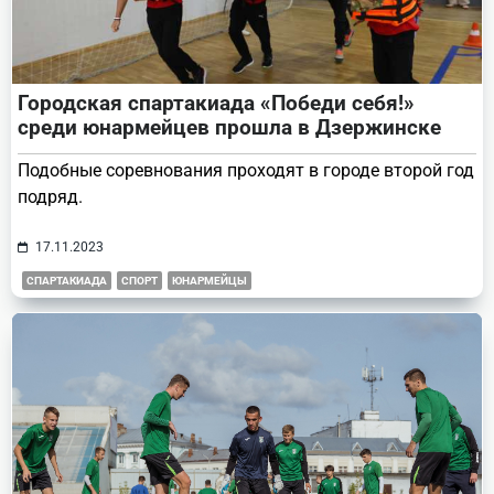
Городская спартакиада «Победи себя!»
среди юнармейцев прошла в Дзержинске
Подобные соревнования проходят в городе второй год
подряд.
17.11.2023
СПАРТАКИАДА
СПОРТ
ЮНАРМЕЙЦЫ