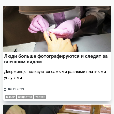
reader-
text">Page</span>
Люди больше фотографируются и следят за
внешним видом
Дзержинцы пользуются самыми разными платными
услугами.
09.11.2023
ВЫБОР
ОБЩЕСТВО
УСЛУГИ