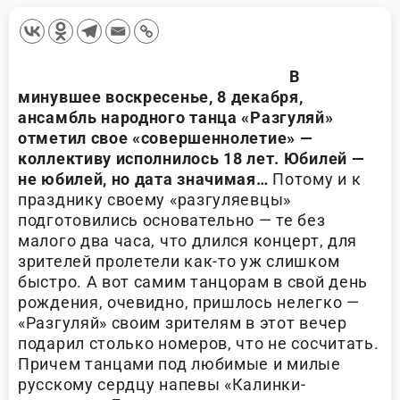
В
минувшее воскресенье, 8 декабря,
ансамбль народного танца «Разгуляй»
отметил свое «совершеннолетие» —
коллективу исполнилось 18 лет. Юбилей —
не юбилей, но дата значимая…
Потому и к
празднику своему «разгуляевцы»
подготовились основательно — те без
малого два часа, что длился концерт, для
зрителей пролетели как-то уж слишком
быстро. А вот самим танцорам в свой день
рождения, очевидно, пришлось нелегко —
«Разгуляй» своим зрителям в этот вечер
подарил столько номеров, что не сосчитать.
Причем танцами под любимые и милые
русскому сердцу напевы «Калинки-