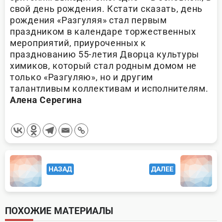
свой день рождения. Кстати сказать, день
рождения «Разгуляя» стал первым
праздником в календаре торжественных
мероприятий, приуроченных к
празднованию 55-летия Дворца культуры
химиков, который стал родным домом не
только «Разгуляю», но и другим
талантливым коллективам и исполнителям.
Алена Серегина
<span
НАЗАД
ДАЛЕЕ
class="nav-
subtitle
screen-
ПОХОЖИЕ МАТЕРИАЛЫ