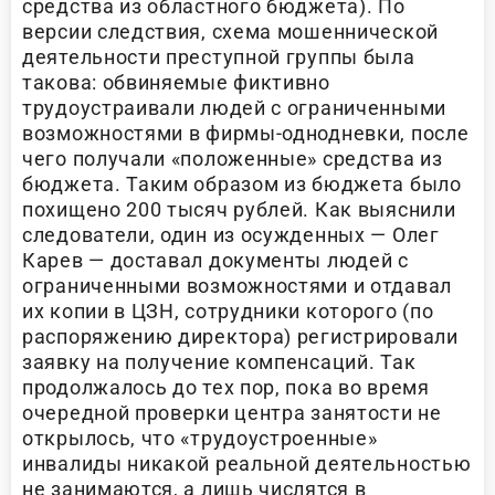
средства из областного бюджета). По
версии следствия, схема мошеннической
деятельности преступной группы была
такова: обвиняемые фиктивно
трудоустраивали людей с ограниченными
возможностями в фирмы-однодневки, после
чего получали «положенные» средства из
бюджета. Таким образом из бюджета было
похищено 200 тысяч рублей. Как выяснили
следователи, один из осужденных — Олег
Карев — доставал документы людей с
ограниченными возможностями и отдавал
их копии в ЦЗН, сотрудники которого (по
распоряжению директора) регистрировали
заявку на получение компенсаций. Так
продолжалось до тех пор, пока во время
очередной проверки центра занятости не
открылось, что «трудоустроенные»
инвалиды никакой реальной деятельностью
не занимаются, а лишь числятся в