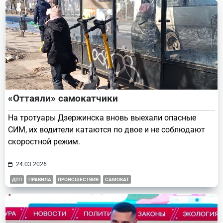
text">Page</span>
«Оттаяли» самокатчики
На тротуары Дзержинска вновь выехали опасные
СИМ, их водители катаются по двое и не соблюдают
скоростной режим.
24.03.2026
ДТП
ПРАВИЛА
ПРОИСШЕСТВИЯ
САМОКАТ