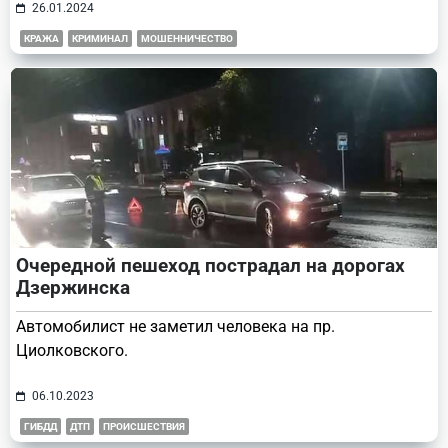
26.01.2024
КРАЖА
КРИМИНАЛ
МОШЕННИЧЕСТВО
Очередной пешеход пострадал на дорогах
Дзержинска
Автомобилист не заметил человека на пр.
Циолковского.
06.10.2023
ГИБДД
ДТП
ПРОИСШЕСТВИЯ