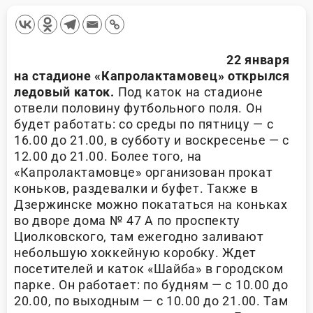
22 января
на стадионе «Капролактамовец» открылся
ледовый каток.
Под каток на стадионе
отвели половину футбольного поля. Он
будет работать: со среды по пятницу — с
16.00 до 21.00, в субботу и воскресенье — с
12.00 до 21.00. Более того, на
«Капролактамовце» организован прокат
коньков, раздевалки и буфет. Также в
Дзержинске можно покататься на коньках
во дворе дома № 47 А по проспекту
Циолковского, там ежегодно заливают
небольшую хоккейную коробку. Ждет
посетителей и каток «Шайба» в городском
парке. Он работает: по будням — с 10.00 до
20.00, по выходным — с 10.00 до 21.00. Там