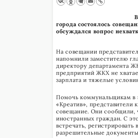
В
города состоялось совещан
обсуждался вопрос нехват
На совещании представите
напомнили заместителю гл
директору департамента ЖК
предприятий ЖКХ не хватае
зарплата и тяжелые условия
Помочь коммунальщикам в 
«Креатив», представители 
совещание. Они сообщили, 
иностранных граждан. С эт
встречать, регистрировать
разрешительные документы