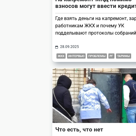
взносов могут ввести кред
Где взять деньги на капремонт, з
работникам ЖКХ и почему УК
подделывают протоколы собраний
28.09.2025
ЖКХ
ИНТЕРВЬЮ
ПРОБЛЕМЫ
РГ
ТАРИФЫ
Что есть, что нет