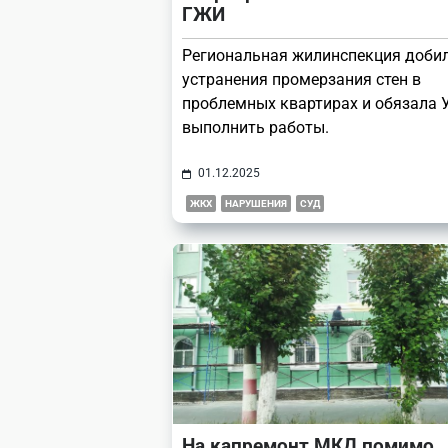
ГЖИ
Региональная жилинспекция доби
устранения промерзания стен в
проблемных квартирах и обязала 
выполнить работы.
01.12.2025
ЖКХ
НАРУШЕНИЯ
СУД
На капремонт МКД помимо