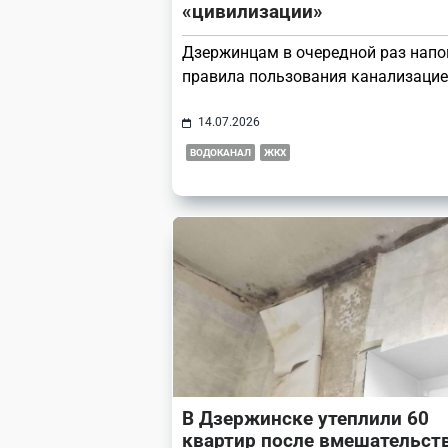
«цивилизации»
Дзержинцам в очередной раз нап
правила пользования канализацие
14.07.2026
ВОДОКАНАЛ
ЖКХ
В Дзержинске утеплили 60
квартир после вмешательст