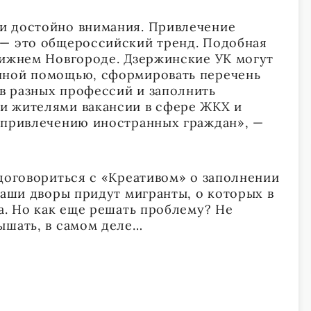
и достойно внимания. Привлечение
 — это общероссийский тренд. Подобная
Нижнем Новгороде. Дзержинские УК могут
нной помощью, сформировать перечень
в разных профессий и заполнить
и жителями вакансии в сфере ЖКХ и
 привлечению иностранных граждан», —
 договориться с «Креативом» о заполнении
наши дворы придут мигранты, о которых в
а. Но как еще решать проблему? Не
ышать, в самом деле…