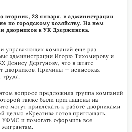
о вторник, 28 января, в администрации
ие по городскому хозяйству. На нем
ки дворников в УК Дзержинска.
ли управляющих компаний еще раз
авы администрации Игорю Тихомирову и
Х Денису Дергунову, что в штате
т дворников. Причины — невысокая
 труда.
этом вопросе предложила группа компаний
которой также были приглашены на
что могут привлекать к работе дворниками
ой целью «Креатив» готов приглашать,
 в УФМС и помогать оформить все
 мигрантам.