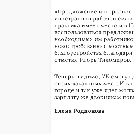
«Предложение интересное 
иностранной рабочей силы
практика имеет место и в 
воспользоваться предложе
необходимых им работнико
невостребованные местным
благоустройства благодаря
отметил Игорь Тихомиров.
Теперь, видимо, УК смогут
своих вакантных мест. И в 
городе и так уже идет молв
зарплату же дворникам пов
Елена Родионова