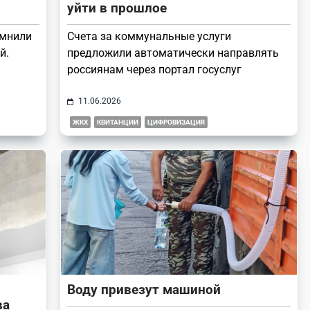
уйти в прошлое
омнили
Счета за коммунальные услуги
й.
предложили автоматически направлять
россиянам через портал госуслуг
11.06.2026
ЖКХ
КВИТАНЦИИ
ЦИФРОВИЗАЦИЯ
Воду привезут машиной
ва