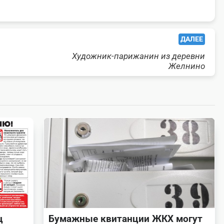
ДАЛЕЕ
Художник-парижанин из деревни
Желнино
ц
Бумажные квитанции ЖКХ могут