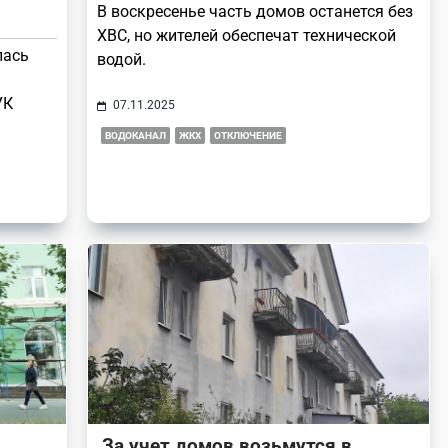
В воскресенье часть домов останется без
ХВС, но жителей обеспечат технической
лась
водой.
УК
07.11.2025
ВОДОКАНАЛ
ЖКХ
ОТКЛЮЧЕНИЕ
За учет домов возьмутся в