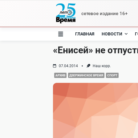
Skip
to
сетевое издание 16+
content
ГЛАВНАЯ
НОВОСТИ
Г
«Енисей» не отпус
07.04.2014
Наш корр.
АРХИВ
ДЗЕРЖИНСКОЕ ВРЕМЯ
СПОРТ