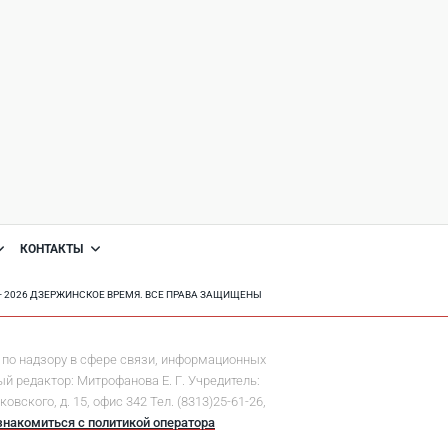
КОНТАКТЫ
8 - 2026 ДЗЕРЖИНСКОЕ ВРЕМЯ. ВСЕ ПРАВА ЗАЩИЩЕНЫ
по надзору в сфере связи, информационных
й редактор: Митрофанова Е. Г. Учредитель:
ского, д. 15, офис 342 Тел. (8313)25-61-26,
знакомиться с политикой оператора