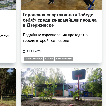
Городская спартакиада «Победи
себя!» среди юнармейцев прошла
в Дзержинске
Подобные соревнования проходят в
ежной.
городе второй год подряд.
17.11.2023
СПАРТАКИАДА
СПОРТ
ЮНАРМЕЙЦЫ