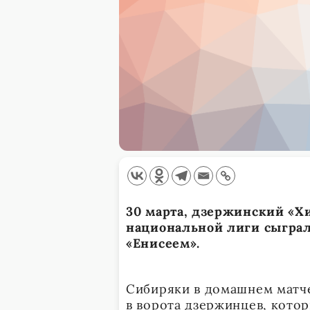
30 марта, дзержинский «Х
национальной лиги сыграл
«Енисеем».
Сибиряки в домашнем матче
в ворота дзержинцев, котор