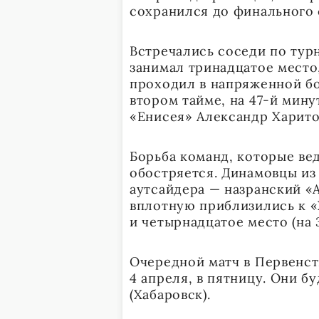
сохранился до финального 
Встречались соседи по тур
занимал тринадцатое место
проходил в напряженной бо
втором тайме, на 47-й мин
«Енисея» Александр Харито
Борьба команд, которые вед
обостряется. Динамовцы из
аутсайдера — назранский «А
вплотную приблизились к «
и четырнадцатое место (на 
Очередной матч в Первенс
4 апреля, в пятницу. Они 
(Хабаровск).