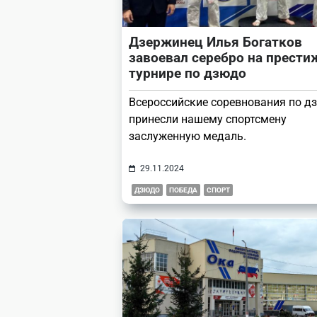
Дзержинец Илья Богатков
завоевал серебро на прест
турнире по дзюдо
Всероссийские соревнования по д
принесли нашему спортсмену
заслуженную медаль.
29.11.2024
ДЗЮДО
ПОБЕДА
СПОРТ