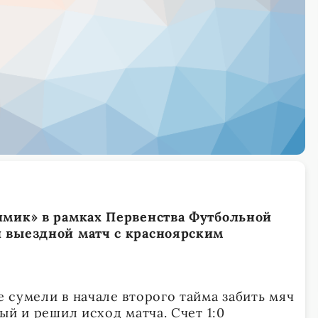
имик» в рамках Первенства Футбольной
 выездной матч с красноярским
 сумели в начале второго тайма забить мяч
ый и решил исход матча. Счет 1:0