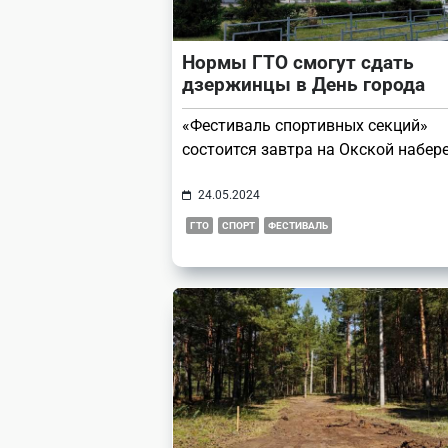
Нормы ГТО смогут сдать
дзержинцы в День города
«Фестиваль спортивных секций»
состоится завтра на Окской набер
24.05.2024
ГТО
СПОРТ
ФЕСТИВАЛЬ