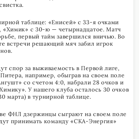
свистка.
нирной таблице: «Енисей» с 33-я очками
, «Химик» с 30-ю — четырнадцатое. Матч
рьбе, первый тайм завершился вничью. Во
уте встречи решающий мяч забил игрок
нов.
ут спор за выживаемость в Первой лиге,
 Питера, например, обыграв на своем поле
нгушт» со счетом 4:0, набрали 28 очков и
Химику». У нашего клуба осталось 30 очков
30 марта) в турнирной таблице.
тве ФНЛ дзержинцы сыграют на своем поле
будут принимать команду «СКА-Энергия»