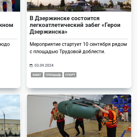
В Дзержинске состоится
ижном
легкоатлетический забег «Герои
Дзержинска»
зюдо
Мероприятие стартует 10 сентября рядом
с площадью Трудовой доблести.
03.09.2024
ЗАБЕГ
ПЛОЩАДЬ
СПОРТ