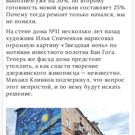
выполнен уже на 30%, по второму
готовность новой кровли составляет 25%.
Почему тогда ремонт только начался, мы
не поняли.
На стене дома №11 несколько лет назад
художник Илья Спиченков нарисовал
огромную картину «Звездная ночь» по
мотивам известного полотна Ван Гога.
Теперь же фасад дома предстоит
утеплить, а как спасти творение
дзержинского живописца — неизвестно.
Михаил Клинков подчеркнул, что вопрос
этот непростой, и по нему будут искать
решение.