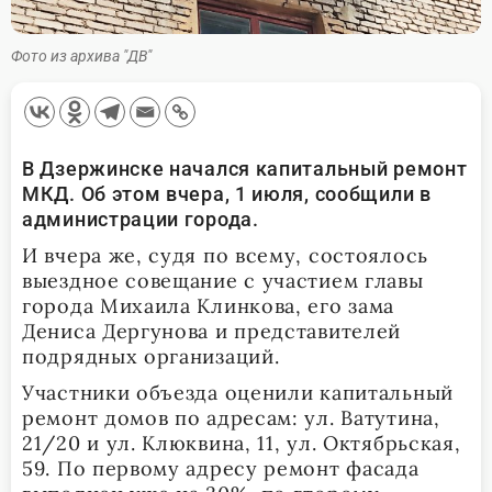
Фото из архива "ДВ"
В Дзержинске начался капитальный ремонт
МКД. Об этом вчера, 1 июля, сообщили в
администрации города.
И вчера же, судя по всему, состоялось
выездное совещание с участием главы
города Михаила Клинкова, его зама
Дениса Дергунова и представителей
подрядных организаций.
Участники объезда оценили капитальный
ремонт домов по адресам: ул. Ватутина,
21/20 и ул. Клюквина, 11, ул. Октябрьская,
59. По первому адресу ремонт фасада