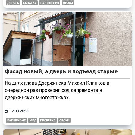
ДОРОГА
КАНАТКА
НАРУШЕНИЯ
СРОКИ
Фасад новый, а дверь и подъезд старые
На днях глава Дзержинска Михаил Клинков в
очередной раз проверил ход капремонта в
дзержинских многоэтажках.
02.08.2026
КАПРЕМОНТ
МКД
ПРОВЕРКА
СРОКИ