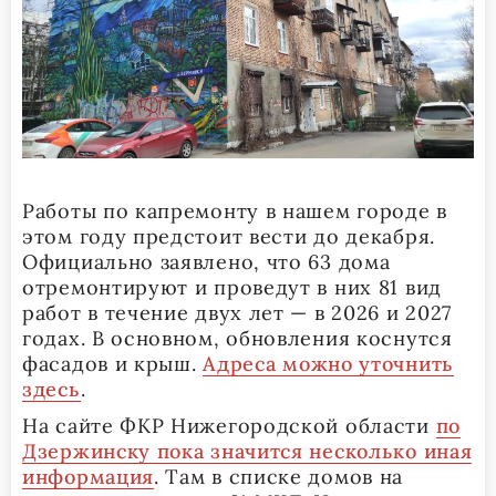
Работы по капремонту в нашем городе в
этом году предстоит вести до декабря.
Официально заявлено, что 63 дома
отремонтируют и проведут в них 81 вид
работ в течение двух лет — в 2026 и 2027
годах. В основном, обновления коснутся
фасадов и крыш.
Адреса можно уточнить
здесь
.
На сайте ФКР Нижегородской области
по
Дзержинску пока значится несколько иная
информация
. Там в списке домов на