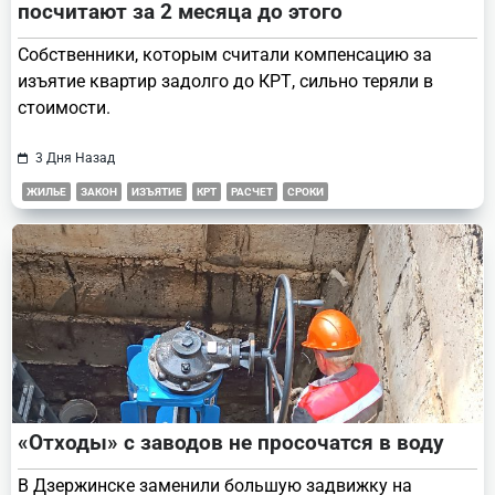
посчитают за 2 месяца до этого
Собственники, которым считали компенсацию за
изъятие квартир задолго до КРТ, сильно теряли в
стоимости.
3 Дня Назад
ЖИЛЬЕ
ЗАКОН
ИЗЪЯТИЕ
КРТ
РАСЧЕТ
СРОКИ
«Отходы» с заводов не просочатся в воду
В Дзержинске заменили большую задвижку на