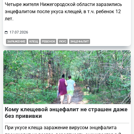
Четыре жителя Нижегородской области заразились
энцефалитом после укуса клещей, в т.ч. ребенок 12
лет.
17.07.2026
ЗАРАЖЕНИЕ
КЛЕЩ
РЕБЕНОК
УКУС
ЭНЦЕФАЛИТ
Кому клещевой энцефалит не страшен даже
без прививки
При укусе клеща заражение вирусом энцефалита