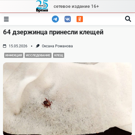
Skip
сетевое издание 16+
to
content
64 дзержинца принесли клещей
15.05.2026
Оксана Романова
ИНФЕКЦИЯ
ИССЛЕДОВАНИЕ
КЛЕЩ