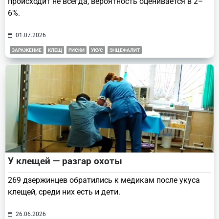
происходит не всегда, вероятность оценивается в 2–
6%.
01.07.2026
ЗАРАЖЕНИЕ
КЛЕЩ
РИСКИ
УКУС
ЭНЦЕФАЛИТ
У клещей — разгар охоты
269 дзержинцев обратились к медикам после укуса
клещей, среди них есть и дети.
26.06.2026