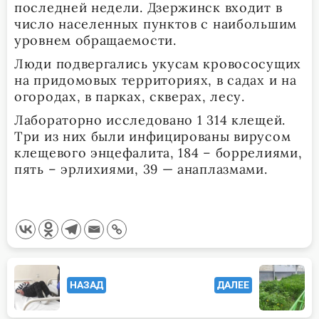
последней недели. Дзержинск входит в
число населенных пунктов с наибольшим
уровнем обращаемости.
Люди подвергались укусам кровососущих
на придомовых территориях, в садах и на
огородах, в парках, скверах, лесу.
Лабораторно исследовано 1 314 клещей.
Три из них были инфицированы вирусом
клещевого энцефалита, 184 – боррелиями,
пять – эрлихиями, 39 — анаплазмами.
<span
НАЗАД
ДАЛЕЕ
class="nav-
subtitle