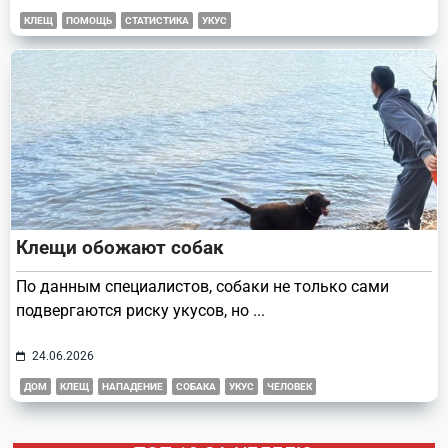
КЛЕЩ
ПОМОЩЬ
СТАТИСТИКА
УКУС
Клещи обожают собак
По данным специалистов, собаки не только сами
подвергаются риску укусов, но
...
24.06.2026
ДОМ
КЛЕЩ
НАПАДЕНИЕ
СОБАКА
УКУС
ЧЕЛОВЕК