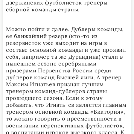
дзержинских футболисток тренеры
сборной команды страны.
Можно пойти и далее. Дублеры команды,
ее ближайший резерв (кто-то из
резервисток уже выходит на игры в
составе основной команды и уже проявил
себя, например та же Дурандина) стали в
нынешнем сезоне серебряными
призерами Первенства России среди
дублеров команд Высшей лиги. А тренер
Максим Игнатьев признан лучшим
тренером команд-дублеров страны
прошедшего сезона. Если к этому
добавить, что Игнать-ев является главным
тренером основной команды «Виктория»,
то можно говорить о преемственности в
воспитании перспективных футболисток,
о воспитании игроков высокого класса. К