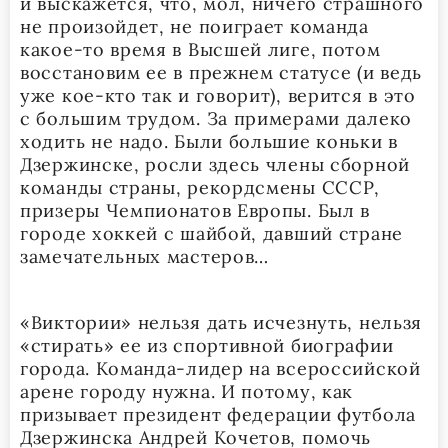
и выскажется, что, мол, ничего страшного
не произойдет, не поиграет команда
какое-то время в Высшей лиге, потом
восстановим ее в прежнем статусе (и ведь
уже кое-кто так и говорит), верится в это
с большим трудом. За примерами далеко
ходить не надо. Были большие коньки в
Дзержинске, росли здесь члены сборной
команды страны, рекордсмены СССР,
призеры Чемпионатов Европы. Был в
городе хоккей с шайбой, давший стране
замечательных мастеров…
«Виктории» нельзя дать исчезнуть, нельзя
«стирать» ее из спортивной биографии
города. Команда-лидер на всероссийской
арене городу нужна. И потому, как
призывает президент федерации футбола
Дзержинска Андрей Кочетов, помочь