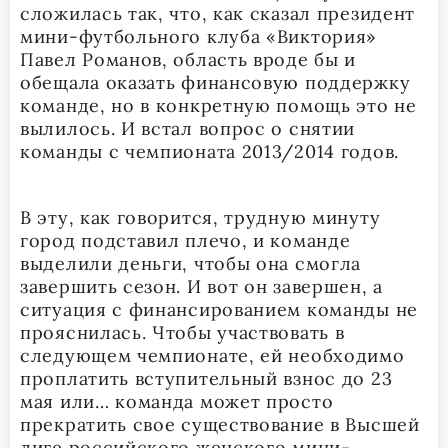
сложилась так, что, как сказал президент
мини-футбольного клуба «Виктория»
Павел Романов, область вроде бы и
обещала оказать финансовую поддержку
команде, но в конкретную помощь это не
вылилось. И встал вопрос о снятии
команды с чемпионата 2013/2014 годов.
В эту, как говорится, трудную минуту
город подставил плечо, и команде
выделили деньги, чтобы она смогла
завершить сезон. И вот он завершен, а
ситуация с финансированием команды не
прояснилась. Чтобы участвовать в
следующем чемпионате, ей необходимо
проплатить вступительный взнос до 23
мая или… команда может просто
прекратить свое существование в Высшей
лиге российского женского мини-