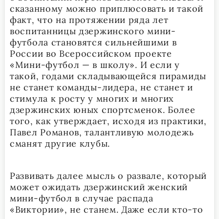
сказанному можно приплюсовать и такой
факт, что на протяжении ряда лет
воспитанницы дзержинского мини-
футбола становятся сильнейшими в
России во Всероссийском проекте
«Мини-футбол — в школу». И если у
такой, годами складывающейся пирамиды
не станет команды-лидера, не станет и
стимула к росту у многих и многих
дзержинских юных спортсменок. Более
того, как утверждает, исходя из практики,
Павел Романов, талантливую молодежь
сманят другие клубы.
Развивать далее мысль о развале, который
может ожидать дзержинский женский
мини-футбол в случае распада
«Виктории», не станем. Даже если кто-то