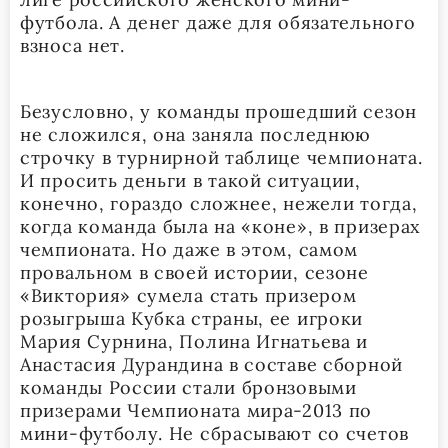
футбола. А денег даже для обязательного
взноса нет.
Безусловно, у команды прошедший сезон
не сложился, она заняла последнюю
строчку в турнирной таблице чемпионата.
И просить деньги в такой ситуации,
конечно, гораздо сложнее, нежели тогда,
когда команда была на «коне», в призерах
чемпионата. Но даже в этом, самом
провальном в своей истории, сезоне
«Виктория» сумела стать призером
розыгрыша Кубка страны, ее игроки
Мария Сурнина, Полина Игнатьева и
Анастасия Дурандина в составе сборной
команды России стали бронзовыми
призерами Чемпионата мира-2013 по
мини-футболу. Не сбрасывают со счетов