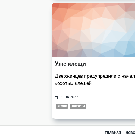
Уже клещи
Дзержинцев предупредили о начал
«охоты» клещей
01.04.2022
АРХИВ
НОВОСТИ
ГЛАВНАЯ
НОВ