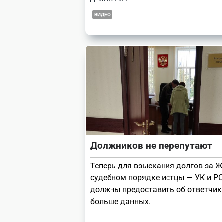
ВИДЕО
Должников не перепутают
Теперь для взыскания долгов за 
судебном порядке истцы — УК и РС
должны предоставить об ответчик
больше данных.