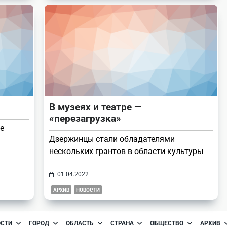
В музеях и театре —
«перезагрузка»
е
Дзержинцы стали обладателями
нескольких грантов в области культуры
01.04.2022
АРХИВ
НОВОСТИ
ОСТИ
ГОРОД
ОБЛАСТЬ
СТРАНА
ОБЩЕСТВО
АРХИВ