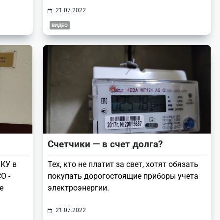
21.07.2022
ВИДЕО
Счетчики — в счет долга?
ЖКУ в
Тех, кто не платит за свет, хотят обязать
О -
покупать дорогостоящие приборы учета
е
электроэнергии.
21.07.2022