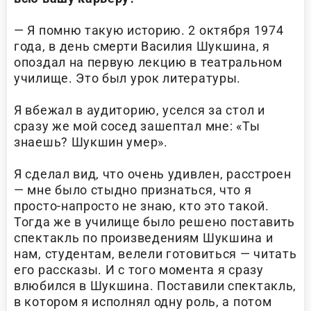
— Я помню такую историю. 2 октября 1974
года, в день смерти Василия Шукшина, я
опоздал на первую лекцию в театральном
училище. Это был урок литературы.
Я вбежал в аудиторию, уселся за стол и
сразу же мой сосед зашептал мне: «Ты
знаешь? Шукшин умер».
Я сделал вид, что очень удивлен, расстроен
— мне было стыдно признаться, что я
просто-напросто не знаю, кто это такой.
Тогда же в училище было решено поставить
спектакль по произведениям Шукшина и
нам, студентам, велели готовиться — читать
его рассказы. И с того момента я сразу
влюбился в Шукшина. Поставили спектакль,
в котором я исполнял одну роль, а потом