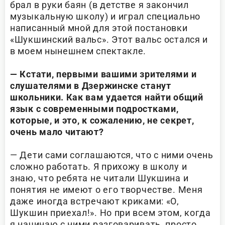
брал в руки баян (в детстве я закончил
музыкальную школу) и играл специально
написанный мной для этой постановки
«Шукшинский вальс». Этот вальс остался и
в моем нынешнем спектакле.
— Кстати, первыми вашими зрителями и
слушателями в Дзержинске станут
школьники. Как вам удается найти общий
язык с современными подростками,
которые, и это, к сожалению, не секрет,
очень мало читают?
— Дети сами соглашаются, что с ними очень
сложно работать. Я прихожу в школу и
знаю, что ребята не читали Шукшина и
понятия не имеют о его творчестве. Меня
даже иногда встречают криками: «О,
Шукшин приехал!». Но при всем этом, когда
я начинаю с ними разговаривать, просто,