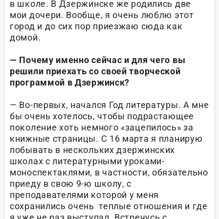
в школе. В Дзержинске же родились две
мои дочери. Вообще, я очень люблю этот
город и до сих пор приезжаю сюда как
домой.
— Почему именно сейчас и для чего вы
решили приехать со своей творческой
программой в Дзержинск?
— Во-первых, начался Год литературы. А мне
бы очень хотелось, чтобы подрастающее
поколение хоть немного «зацепилось» за
книжные страницы. С 16 марта я планирую
побывать в нескольких дзержинских
школах с литературными уроками-
моноспектаклями, в частности, обязательно
приеду в свою 9-ю школу, с
преподавателями которой у меня
сохранились очень теплые отношения и где
я уже не раз выступал. Встречусь с