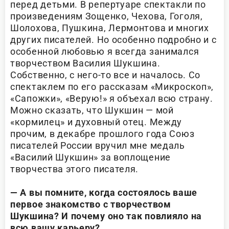
перед детьми. В репертуаре спектакли по
произведениям Зощенко, Чехова, Гоголя,
Шолохова, Пушкина, Лермонтова и многих
других писателей. Но особенно подробно и с
особенной любовью я всегда занимался
творчеством Василия Шукшина.
Собственно, с него-то все и началось. Со
спектаклем по его рассказам «Микроскоп»,
«Сапожки», «Верую!» я объехал всю страну.
Можно сказать, что Шукшин — мой
«кормилец» и духовный отец. Между
прочим, в декабре прошлого года Союз
писателей России вручил мне медаль
«Василий Шукшин» за воплощение
творчества этого писателя.
— А вы помните, когда состоялось ваше
первое знакомство с творчеством
Шукшина? И почему оно так повлияло на
всю вашу карьеру?