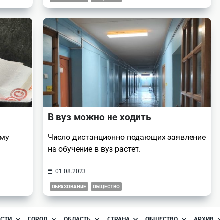
В вуз можно не ходить
ому
Число дистанционно подающих заявление
на обучение в вуз растет.
01.08.2023
ОБРАЗОВАНИЕ
ОБЩЕСТВО
ОСТИ
ГОРОД
ОБЛАСТЬ
СТРАНА
ОБЩЕСТВО
АРХИВ