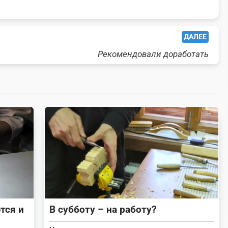
ДАЛЕЕ
Рекомендовали доработать
тся и
В субботу – на работу?