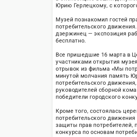
Юрию Герлецкому, с которог
Музей познакомил гостей пр
потребительского движения.
дзержинец — экспозиция раб
бесплатно.
Все пришедшие 16 марта в Ц
участниками открытия музея
отрывок из фильма «Мы потр
минутой молчания память Юр
потребительского движения,
руководителей сборной кома
победители городского конк
Кроме того, состоялась цер
потребительского движения 
защиты прав потребителей, 
конкурса по основам потреб