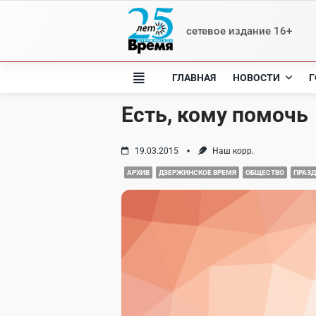
Skip
to
сетевое издание 16+
content
ГЛАВНАЯ
НОВОСТИ
Г
Есть, кому помочь
19.03.2015
Наш корр.
АРХИВ
ДЗЕРЖИНСКОЕ ВРЕМЯ
ОБЩЕСТВО
ПРАЗ