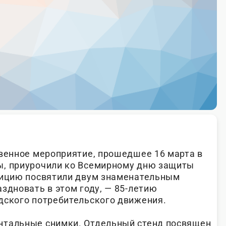
твенное мероприятие, прошедшее 16 марта в
ы, приурочили ко Всемирному дню защиты
зицию посвятили двум знаменательным
здновать в этом году, — 85-летию
дского потребительского движения.
нтальные снимки. Отдельный стенд посвящен