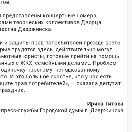
гов.
 представлены концертные номера,
ками творческих коллективов Дворца
чества Дзержинска.
 и защиты прав потребителей прежде всего
орые трудятся здесь, действительно могут
рамотные юристы, готовые прийти на помощь
занных с ЖКХ, семейными делами… Проблем
в одиночку простому, неподкованному
о. И это большое счастье, что у нас есть
щите прав потребителей», — сказала депутат
праздник.
Ирина Титова
 пресс-службы Городской думы г. Дзержинска