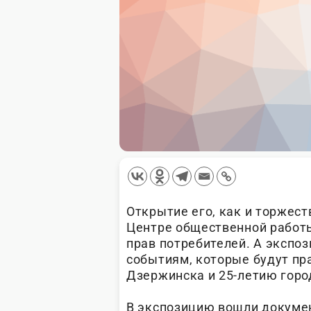
Открытие его, как и торжес
Центре общественной работ
прав потребителей. А экспо
событиям, которые будут пра
Дзержинска и 25-летию горо
В экспозицию вошли докуме