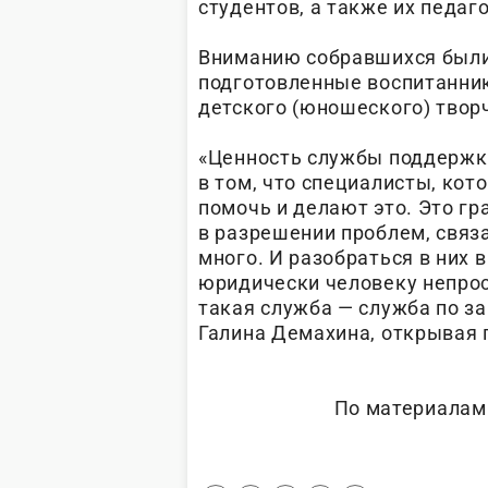
студентов, а также их педаго
Вниманию собравшихся были
подготовленные воспитанни
детского (юношеского) твор
«Ценность службы поддержки
в том, что специалисты, кот
помочь и делают это. Это г
в разрешении проблем, свя
много. И разобраться в них 
юридически человеку непрост
такая служба — служба по за
Галина Демахина, открывая 
По материалам