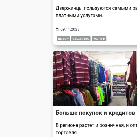
Дзержинцы пользуются самыми р
платными услугами.
09.11.2023
ВЫБОР
ОБЩЕСТВО
УСЛУГИ
Больше покупок и кредитов
В регионе растет и розничная, и оп
торговля.