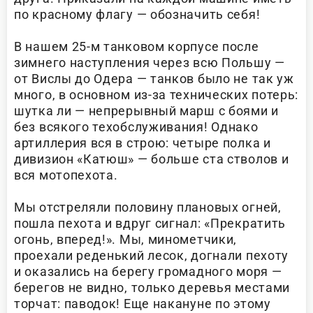
по красному флагу — обозначить себя!
В нашем 25-м танковом корпусе после
зимнего наступления через всю Польшу —
от Вислы до Одера — танков было не так уж
много, в основном из-за технических потерь:
шутка ли — непрерывный марш с боями и
без всякого техобслуживания! Однако
артиллерия вся в строю: четыре полка и
дивизион «Катюш» — больше ста стволов и
вся мотопехота.
Мы отстреляли половину плановых огней,
пошла пехота и вдруг сигнал: «Прекратить
огонь, вперед!». Мы, минометчики,
проехали реденький лесок, догнали пехоту
и оказались на берегу громадного моря —
берегов не видно, только деревья местами
торчат: паводок! Еще накануне по этому