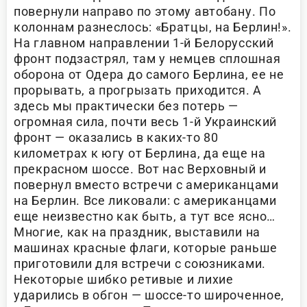
повернули направо по этому автобану. По
колоннам разнеслось: «Братцы, на Берлин!».
На главном направлении 1-й Белорусский
фронт подзастрял, там у немцев сплошная
оборона от Одера до самого Берлина, ее не
прорывать, а прогрызать приходится. А
здесь мы практически без потерь —
огромная сила, почти весь 1-й Украинский
фронт — оказались в каких-то 80
километрах к югу от Берлина, да еще на
прекрасном шоссе. Вот нас Верховный и
повернул вместо встречи с американцами
на Берлин. Все ликовали: с американцами
еще неизвестно как быть, а тут все ясно…
Многие, как на праздник, выставили на
машинах красные флаги, которые раньше
приготовили для встречи с союзниками.
Некоторые шибко ретивые и лихие
ударились в обгон — шоссе-то широченное,