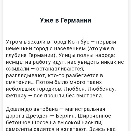
Уже в Германии
Утром въехали в город Коттбус — первый
немецкий город с населением (это уже в
глубине Германии). Улицы полны народа:
немцы на работу идут, нас увидеть никак не
ожидали — останавливаются,
разглядывают, кто-то разбегается в
смятении… Потом было много таких
небольших городков: Люббен, Люббенау,
Фетшау — все прошли без выстрела.
Дошли до автобана — магистральная
дорога Дрезден — Берлин. Широченное
бетонное шоссе на высокой насыпи,
самолеты садятся и взлетают. Здесь нас