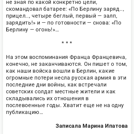
не зная по какой конкретно цели,
скомандовал батарее: «По Берлину заряд..,
прицел.., четыре беглый, первый — залп,
зарядить!» и — по готовности — снова: «По
Берлину — огонь!»…
* * *
На этом воспоминания Франца Францевича,
конечно, не заканчиваются. Он пишет о том,
как наши войска вошли в Берлин, какие
огромные потери несла русская армия в эти
последние дни войны, как встречали
советских солдат местные жители и как
складывались их отношения в
послевоенные годы. Хватит еще не на одну
публикацию…
Записала Марина Ипатова