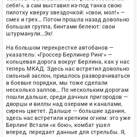
себя!», а сам выставил из-под танка свою
пилотку кверху звездочкой: «свои, мол!» —
смех и грех… Потом прошла назад довольно
большая группа, бинтами белеют: свои
штурманули…Эх!
На большом перекрестке автобанов —
указатель: «Гроссер Берлинер Ринг» —
кольцевая дорога вокруг Берлина, как у нас
теперь МКАД. Здесь нас встретил довольно
сильный заслон, пришлось разворачиваться
в боевые порядки, мы тоже сделали
несколько залпов… По нескольким дорогам
пошли дальше, среди дачных пригородов —
дворцы и виллы над озерами и каналами,
сирень цветет. Дальше — большие здания,
здесь нас встретили крепким огнем: это уже
Берлин! Встали «к бою», комбат ушел
вперед, передает данные для стрельбы. Я,