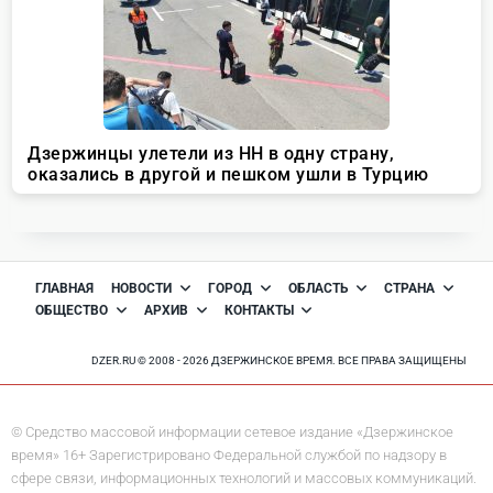
ГЛАВНАЯ
НОВОСТИ
ГОРОД
ОБЛАСТЬ
СТРАНА
ОБЩЕСТВО
АРХИВ
КОНТАКТЫ
DZER.RU © 2008 - 2026 ДЗЕРЖИНСКОЕ ВРЕМЯ. ВСЕ ПРАВА ЗАЩИЩЕНЫ
© Средство массовой информации сетевое издание «Дзержинское
время» 16+ Зарегистрировано Федеральной службой по надзору в
сфере связи, информационных технологий и массовых коммуникаций.