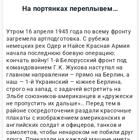
На портянках переплывем…
Утром 16 апреля 1945 года по всему фронту
загремела артподготовка. С рубежа
немецких рек Одер и Найсе Красная Армия
начала последнюю боевую операцию:
кончать войну! 1-й Белорусский фронт под
командованием Г.К. Жукова наступал на
главном направлении — прямо на Берлин, а
наш — 1-й Украинский — южнее Берлина,
строго на запад, с задачей встретить на
Эльбе союзников-американцев и «дружески
не пропустить их дальше»… Перед тем в
районе сосредоточения раздали красочные
плакаты с изображением американских и
английских солдат и офицеров, танков и
самолетов, чтобы ненароком не побили друг
друга. Приказали на каждой машине иметь