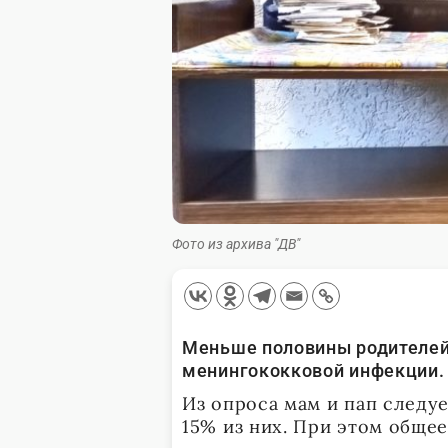
Фото из архива "ДВ"
Меньше половины родителей 
менингококковой инфекции.
Из опроса мам и пап следуе
15% из них. При этом обще