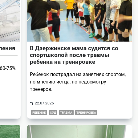
ления
В Дзержинске мама судится со
спортшколой после травмы
ребенка на тренировке
 60-75%
Ребенок пострадал на занятиях спортом,
по мнению истца, по недосмотру
тренеров.
22.07.2026
РЕБЕНОК
СУД
ТРАВМА
ТРЕНИРОВКА