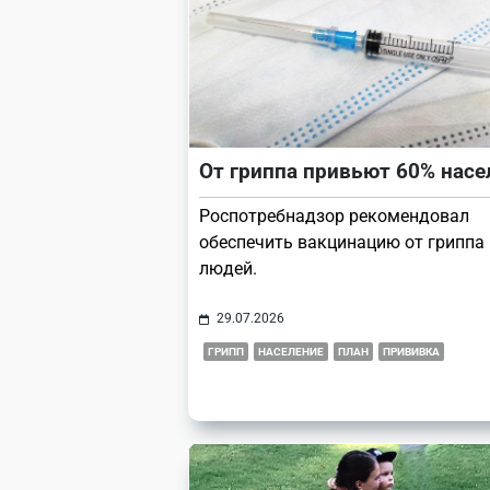
От гриппа привьют 60% насе
Роспотребнадзор рекомендовал
обеспечить вакцинацию от гриппа
людей.
29.07.2026
ГРИПП
НАСЕЛЕНИЕ
ПЛАН
ПРИВИВКА