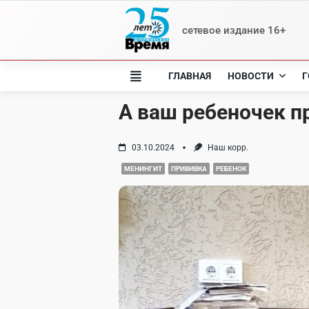
Skip
to
сетевое издание 16+
content
ГЛАВНАЯ
НОВОСТИ
Г
А ваш ребеночек п
03.10.2024
Наш корр.
МЕНИНГИТ
ПРИВИВКА
РЕБЕНОК