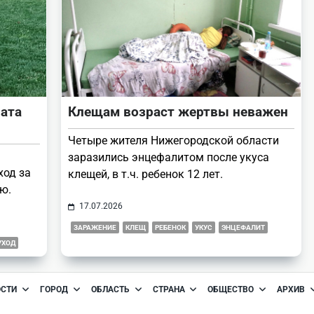
лата
Клещам возраст жертвы неважен
Четыре жителя Нижегородской области
заразились энцефалитом после укуса
ход за
клещей, в т.ч. ребенок 12 лет.
ю.
17.07.2026
ЗАРАЖЕНИЕ
КЛЕЩ
РЕБЕНОК
УКУС
ЭНЦЕФАЛИТ
УХОД
ОСТИ
ГОРОД
ОБЛАСТЬ
СТРАНА
ОБЩЕСТВО
АРХИВ