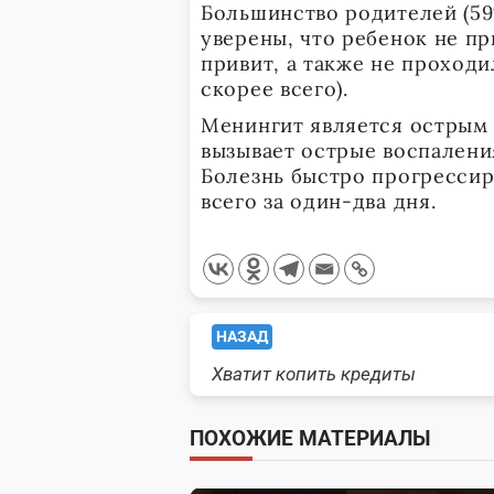
Большинство родителей (59
уверены, что ребенок не пр
привит, а также не проходи
скорее всего).
Менингит является острым
вызывает острые воспалени
Болезнь быстро прогрессир
всего за один-два дня.
<span
НАЗАД
Хватит копить кредиты
class="nav-
subtitle
ПОХОЖИЕ МАТЕРИАЛЫ
screen-