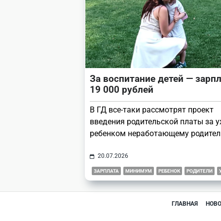
За воспитание детей — зарп
19 000 рублей
В ГД все-таки рассмотрят проект
введения родительской платы за у
ребенком неработающему родител
20.07.2026
ЗАРПЛАТА
МИНИМУМ
РЕБЕНОК
РОДИТЕЛИ
ГЛАВНАЯ
НОВ