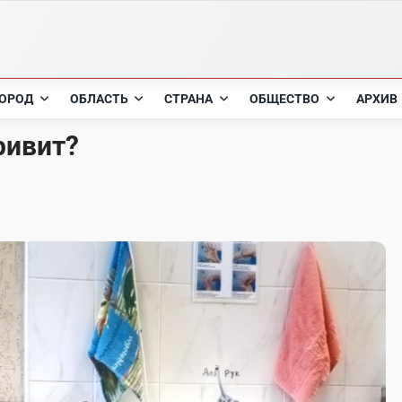
ОРОД
ОБЛАСТЬ
СТРАНА
ОБЩЕСТВО
АРХИВ
ривит?