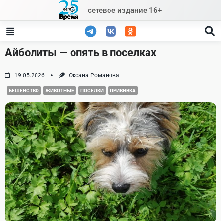
Skip
сетевое издание 16+
to
content
Айболиты — опять в поселках
19.05.2026
Оксана Романова
БЕШЕНСТВО
ЖИВОТНЫЕ
ПОСЕЛКИ
ПРИВИВКА