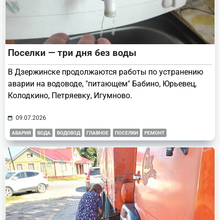
Поселки — три дня без воды
В Дзержинске продолжаются работы по устранению
аварии на водоводе, "питающем" Бабино, Юрьевец,
Колодкино, Петряевку, Игумново.
09.07.2026
АВАРИЯ
ВОДА
ВОДОВОД
ГЛАВНОЕ
ПОСЕЛКИ
РЕМОНТ