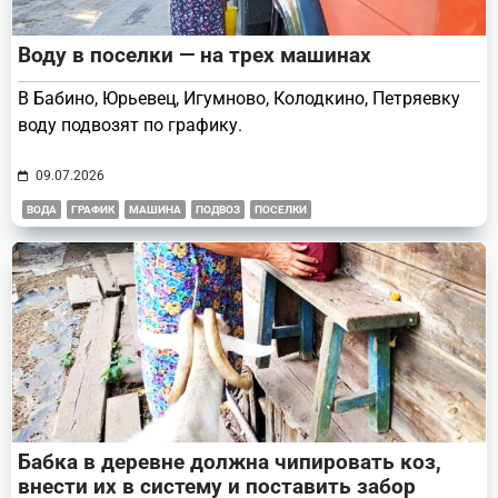
Воду в поселки — на трех машинах
В Бабино, Юрьевец, Игумново, Колодкино, Петряевку
воду подвозят по графику.
09.07.2026
ВОДА
ГРАФИК
МАШИНА
ПОДВОЗ
ПОСЕЛКИ
Бабка в деревне должна чипировать коз,
внести их в систему и поставить забор