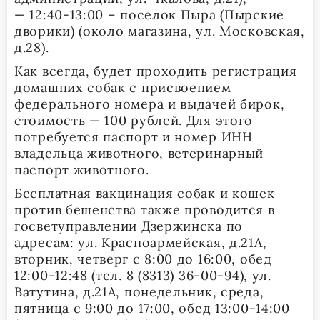
— 12:40-13:00 – поселок Пыра (Пырские
дворики) (около магазина, ул. Московская,
д.28).
Как всегда, будет проходить регистрация
домашних собак с присвоением
федерального номера и выдачей бирок,
стоимость — 100 рублей. Для этого
потребуется паспорт и номер ИНН
владельца животного, ветеринарный
паспорт животного.
Бесплатная вакцинация собак и кошек
против бешенства также проводится в
госветуправлении Дзержинска по
адресам: ул. Красноармейская, д.21А,
вторник, четверг с 8:00 до 16:00, обед
12:00-12:48 (тел. 8 (8313) 36-00-94), ул.
Ватутина, д.21А, понедельник, среда,
пятница с 9:00 до 17:00, обед 13:00-14:00