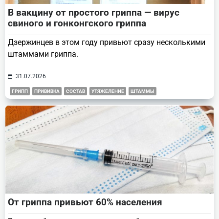
В вакцину от простого гриппа — вирус
свиного и гонконгского гриппа
Дзержинцев в этом году привьют сразу несколькими
штаммами гриппа.
31.07.2026
ГРИПП
ПРИВИВКА
СОСТАВ
УТЯЖЕЛЕНИЕ
ШТАММЫ
От гриппа привьют 60% населения