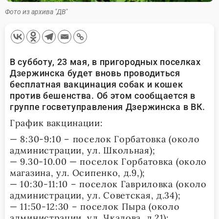
Фото из архива "ДВ"
В субботу, 23 мая, в пригородных поселках
Дзержинска будет вновь проводиться
бесплатная вакцинация собак и кошек
против бешенства. Об этом сообщается в
группе госветуправления Дзержинска в ВК.
График вакцинации:
— 8:30-9:10 – поселок Горбатовка (около
администрации, ул. Школьная);
— 9.30-10.00 — поселок Горбатовка (около
магазина, ул. Осипенко, д.9,);
— 10:30-11:10 – поселок Гавриловка (около
администрации, ул. Советская, д.34);
— 11:50-12:30 – поселок Пыра (около
администрации, ул. Чкалова, д.21);