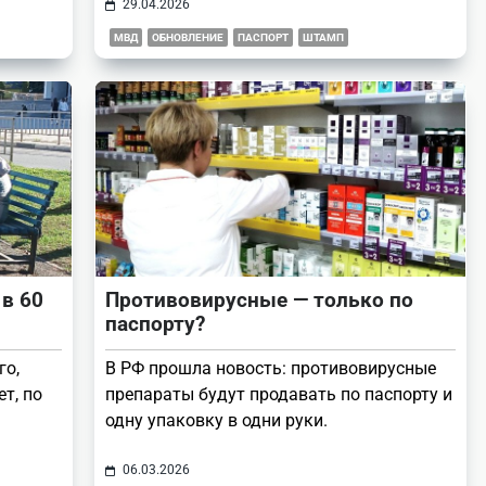
29.04.2026
МВД
ОБНОВЛЕНИЕ
ПАСПОРТ
ШТАМП
 в 60
Противовирусные — только по
паспорту?
го,
В РФ прошла новость: противовирусные
т, по
препараты будут продавать по паспорту и
одну упаковку в одни руки.
06.03.2026