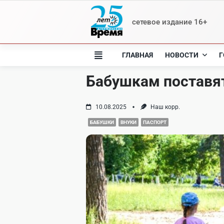
Skip
to
сетевое издание 16+
content
ГЛАВНАЯ
НОВОСТИ
Г
Бабушкам поставят
10.08.2025
Наш корр.
БАБУШКИ
ВНУКИ
ПАСПОРТ