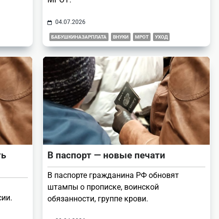
04.07.2026
БАБУШКИНАЗАРПЛАТА
ВНУКИ
МРОТ
УХОД
ть
В паспорт — новые печати
В паспорте гражданина РФ обновят
штампы о прописке, воинской
сии.
обязанности, группе крови.