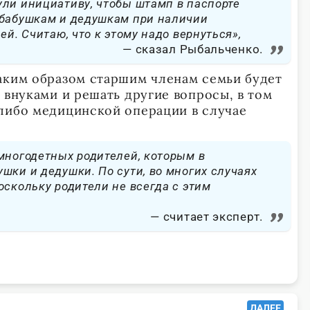
ли инициативу, чтобы штамп в паспорте
 бабушкам и дедушкам при наличии
ей. Считаю, что к этому надо вернуться»,
сказал Рыбальченко.
аким образом старшим членам семьи будет
 внуками и решать другие вопросы, в том
либо медицинской операции в случае
многодетных родителей, которым в
шки и дедушки. По сути, во многих случаях
оскольку родители не всегда с этим
считает эксперт.
ДАЛЕЕ