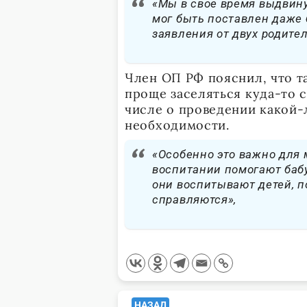
«Мы в свое время выдвину
мог быть поставлен даже
заявления от двух родител
Член ОП РФ пояснил, что т
проще заселяться куда-то с
числе о проведении какой-
необходимости.
«Особенно это важно для 
воспитании помогают бабу
они воспитывают детей, п
справляются»,
<span
НАЗАД