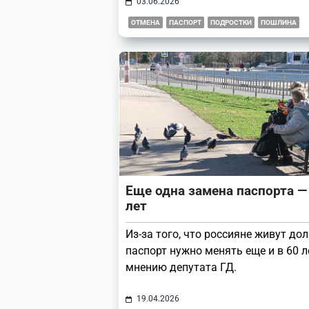
03.06.2026
ОТМЕНА
ПАСПОРТ
ПОДРОСТКИ
ПОШЛИНА
Еще одна замена паспорта —
лет
Из-за того, что россияне живут дол
паспорт нужно менять еще и в 60 ле
мнению депутата ГД.
19.04.2026