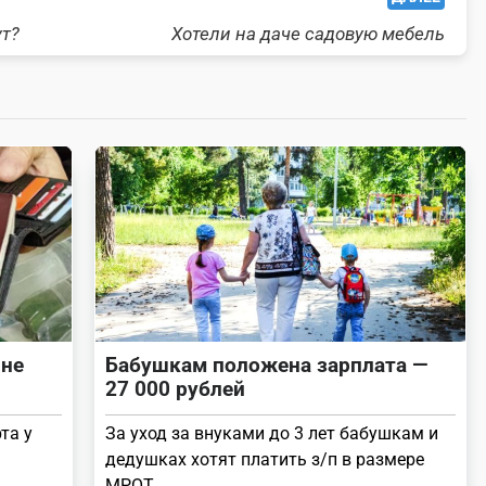
ут?
Хотели на даче садовую мебель
 не
Бабушкам положена зарплата —
27 000 рублей
та у
За уход за внуками до 3 лет бабушкам и
дедушках хотят платить з/п в размере
МРОТ.