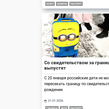
60ЛЕТ
ЗАМЕНА
ПАСПОРТ
Со свидетельством за грани
выпустят
С 20 января российские дети не мо
пересекать границу по свидетельст
рождении.
21.01.2026
ГРАНИЦА
ДЕТИ
ПАСПОРТ