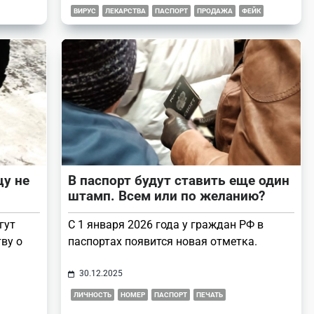
ВИРУС
ЛЕКАРСТВА
ПАСПОРТ
ПРОДАЖА
ФЕЙК
цу не
В паспорт будут ставить еще один
штамп. Всем или по желанию?
гут
С 1 января 2026 года у граждан РФ в
ву о
паспортах появится новая отметка.
30.12.2025
ЛИЧНОСТЬ
НОМЕР
ПАСПОРТ
ПЕЧАТЬ