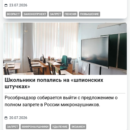
23.07.2026
ВОЗРАСТ
ЗАКОНОПРОЕКТ
ЗАПРЕТ
ПЕНСИЯ
ПОВЫШЕНИЕ
Школьники попались на «шпионских
штучках»
Рособрнадзор собирается выйти с предложением о
полном запрете в России микронаушников.
20.07.2026
ЗАПРЕТ
МИКРОНАУШНИКИ
УДАЛЕНИЕ
ЭКЗАМЕН