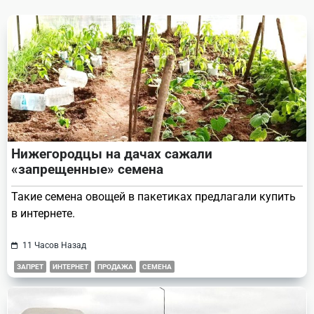
reader-
text">Page</span>
Нижегородцы на дачах сажали
«запрещенные» семена
Такие семена овощей в пакетиках предлагали купить
в интернете.
11 Часов Назад
ЗАПРЕТ
ИНТЕРНЕТ
ПРОДАЖА
СЕМЕНА