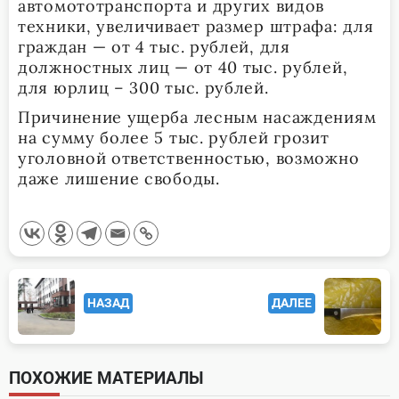
автомототранспорта и других видов
техники, увеличивает размер штрафа: для
граждан — от 4 тыс. рублей, для
должностных лиц — от 40 тыс. рублей,
для юрлиц – 300 тыс. рублей.
Причинение ущерба лесным насаждениям
на сумму более 5 тыс. рублей грозит
уголовной ответственностью, возможно
даже лишение свободы.
<span
НАЗАД
ДАЛЕЕ
class="nav-
subtitle
screen-
ПОХОЖИЕ МАТЕРИАЛЫ