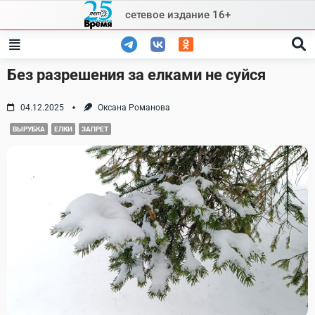
Skip
сетевое издание 16+
to
content
Без разрешения за елками не суйся
04.12.2025
Оксана Романова
ВЫРУБКА
ЕЛКИ
ЗАПРЕТ