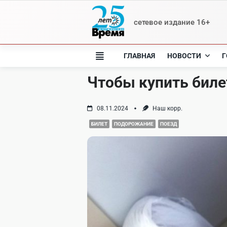
Skip
to
сетевое издание 16+
content
ГЛАВНАЯ
НОВОСТИ
Г
Чтобы купить биле
08.11.2024
Наш корр.
БИЛЕТ
ПОДОРОЖАНИЕ
ПОЕЗД