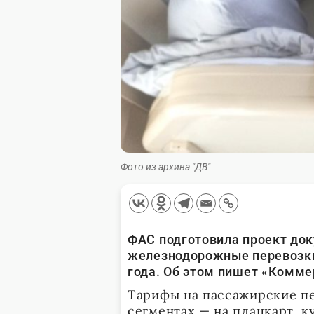
Фото из архива "ДВ"
ФАС подготовила проект док
железнодорожные перевозки 
года. Об этом пишет «Комме
Тарифы на пассажирские пер
сегментах — на плацкарт, к