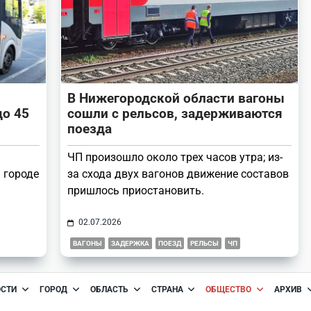
В Нижегородской области вагоны
до 45
сошли с рельсов, задерживаются
поезда
ЧП произошло около трех часов утра; из-
 городе
за схода двух вагонов движение составов
пришлось приостановить.
02.07.2026
ВАГОНЫ
ЗАДЕРЖКА
ПОЕЗД
РЕЛЬСЫ
ЧП
ОСТИ
ГОРОД
ОБЛАСТЬ
СТРАНА
ОБЩЕСТВО
АРХИВ