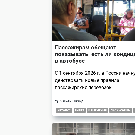
text">Page</span>
Пассажирам обещают
показывать, есть ли кондиц
в автобусе
С 1 сентября 2026 г. в России начн
действовать новые правила
пассажирских перевозок.
6 Дней Назад
АВТОБУС
БИЛЕТ
ИЗМЕНЕНИЯ
ПАССАЖИРЫ