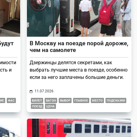
будут
В Москву на поезде порой дороже,
чем на самолете
оимости
Дзержинцы делятся секретами, как
сть и
выбрать лучшие места в поезде, особенно
если за него заплачены большие деньги.
11.07.2026
ИЕ
ФАС
БИЛЕТ
ВАГОН
ВЫБОР
ГЛАВНОЕ
МЕСТО
ПОДСКАЗКИ
ПОЕЗД
ЦЕНА