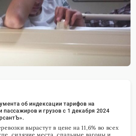
умента об индексации тарифов на
пассажиров и грузов с 1 декабря 2024
рсантЪ».
евозки вырастут в цене на 11,6% во всех
упе, сидячие места, спальные вагоны и