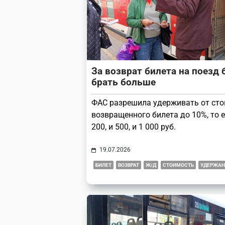
За возврат билета на поезд 
брать больше
ФАС разрешила удерживать от ст
возвращенного билета до 10%, то е
200, и 500, и 1 000 руб.
19.07.2026
БИЛЕТ
ВОЗВРАТ
Ж/Д
СТОИМОСТЬ
УДЕРЖАН