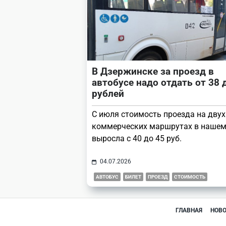
В Дзержинске за проезд в
автобусе надо отдать от 38 
рублей
С июля стоимость проезда на двух
коммерческих маршрутах в нашем
выросла с 40 до 45 руб.
04.07.2026
АВТОБУС
БИЛЕТ
ПРОЕЗД
СТОИМОСТЬ
ГЛАВНАЯ
НОВ