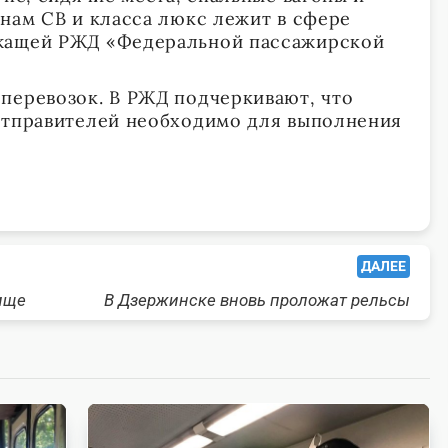
онам СВ и класса люкс лежит в сфере
жащей РЖД «Федеральной пассажирской
перевозок. В РЖД подчеркивают, что
отправителей необходимо для выполнения
ДАЛЕЕ
ище
В Дзержинске вновь проложат рельсы