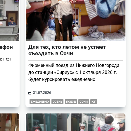
лефон
Для тех, кто летом не успеет
съездить в Сочи
нятся
Фирменный поезд из Нижнего Новгорода
до станции «Сириус» с 1 октября 2026 г.
будет курсировать ежедневно.
31.07.2026
ЕЖЕДНЕВНО
ОСЕНЬ
ПОЕЗД
СОЧИ
ЮГ