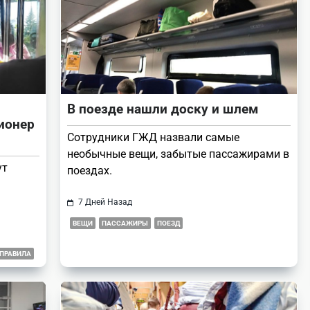
В поезде нашли доску и шлем
ионер
Сотрудники ГЖД назвали самые
необычные вещи, забытые пассажирами в
ут
поездах.
7 Дней Назад
ВЕЩИ
ПАССАЖИРЫ
ПОЕЗД
ПРАВИЛА