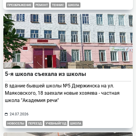
ПРЕОБРАЖЕНИЕ
РЕМОНТ
ТЕННИС
ШКОЛА
5-я школа съехала из школы
В здание бывшей школы №5 Дзержинска на ул.
Маяковского, 18 заехали новые хозяева - частная
школа "Академия речи"
24.07.2026
НОВОСЕЛЫ
ПЕРЕЕЗД
УЧЕБНЫЙГОД
ШКОЛА