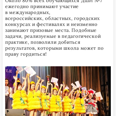
Около 80% всех обучающихся ДШИ №7
ежегодно принимают участие
в международных,
всероссийских, областных, городских
конкурсах и фестивалях и неизменно
занимают призовые места. Подобные
задачи, реализуемые в педагогической
практике, позволили добиться
результатов, которыми школа может по
праву гордиться!