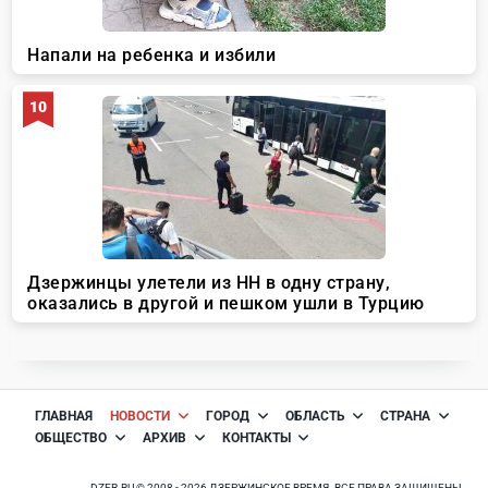
ГЛАВНАЯ
НОВОСТИ
ГОРОД
ОБЛАСТЬ
СТРАНА
ОБЩЕСТВО
АРХИВ
КОНТАКТЫ
DZER.RU © 2008 - 2026 ДЗЕРЖИНСКОЕ ВРЕМЯ. ВСЕ ПРАВА ЗАЩИЩЕНЫ