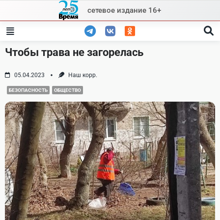
Skip
сетевое издание 16+
to
content
Чтобы трава не загорелась
05.04.2023
Наш корр.
БЕЗОПАСНОСТЬ
ОБЩЕСТВО