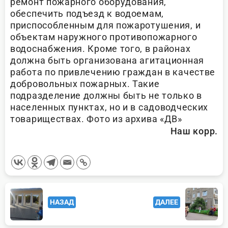
ремонт пожарного оборудования,
обеспечить подъезд к водоемам,
приспособленным для пожаротушения, и
объектам наружного противопожарного
водоснабжения. Кроме того, в районах
должна быть организована агитационная
работа по привлечению граждан в качестве
добровольных пожарных. Такие
подразделение должны быть не только в
населенных пунктах, но и в садоводческих
товариществах. Фото из архива «ДВ»
Наш корр.
<span
НАЗАД
ДАЛЕЕ
class="nav-
subtitle