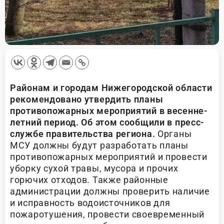
Районам и городам Нижегородской области
рекомендовано утвердить планы
противопожарных мероприятий в весенне-
летний период. Об этом сообщили в пресс-
службе правительства региона.
Органы
МСУ должны будут разработать планы
противопожарных мероприятий и провести
уборку сухой травы, мусора и прочих
горючих отходов. Также районные
администрации должны проверить наличие
и исправность водоисточников для
пожаротушения, провести своевременный