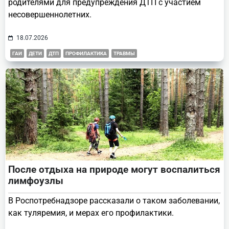
родителями для предупреждения ДТП с участием
несовершеннолетних.
18.07.2026
ГАИ
ДЕТИ
ДТП
ПРОФИЛАКТИКА
ТРАВМЫ
После отдыха на природе могут воспалиться
лимфоузлы
В Роспотребнадзоре рассказали о таком заболевании,
как туляремия, и мерах его профилактики.