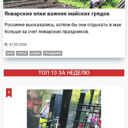
Январские елки важнее майских грядок
Россияне высказались, хотели бы они отдыхать в мае
больше за счет январских праздников.
07.05.2026
МАЙ
ОПРОС
ОТДЫХ
ПРАЗДНИКИ
ТОП 10 ЗА НЕДЕЛЮ