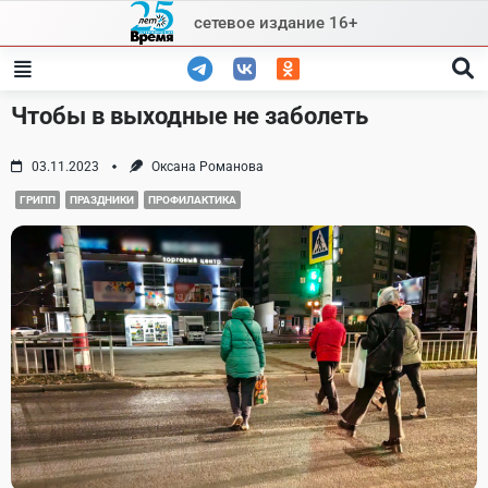
Skip
сетевое издание 16+
to
content
Чтобы в выходные не заболеть
03.11.2023
Оксана Романова
ГРИПП
ПРАЗДНИКИ
ПРОФИЛАКТИКА