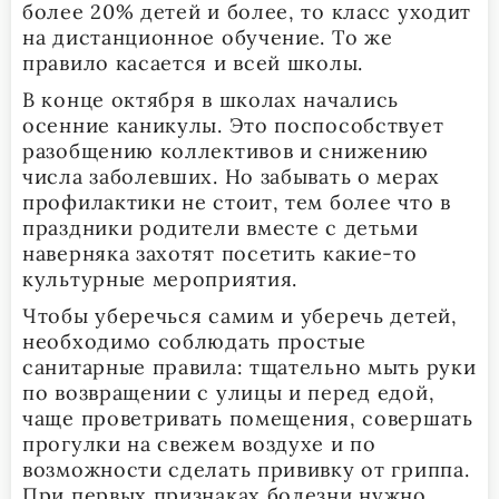
более 20% детей и более, то класс уходит
на дистанционное обучение. То же
правило касается и всей школы.
В конце октября в школах начались
осенние каникулы. Это поспособствует
разобщению коллективов и снижению
числа заболевших. Но забывать о мерах
профилактики не стоит, тем более что в
праздники родители вместе с детьми
наверняка захотят посетить какие-то
культурные мероприятия.
Чтобы уберечься самим и уберечь детей,
необходимо соблюдать простые
санитарные правила: тщательно мыть руки
по возвращении с улицы и перед едой,
чаще проветривать помещения, совершать
прогулки на свежем воздухе и по
возможности сделать прививку от гриппа.
При первых признаках болезни нужно