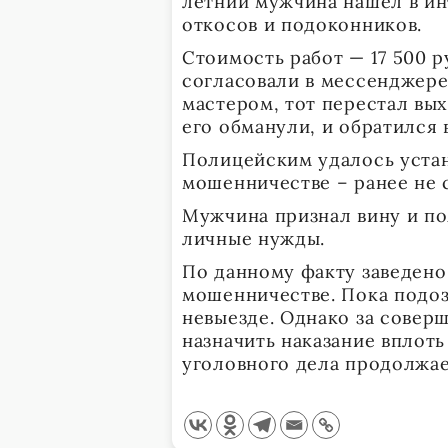
летний мужчина нашел в ин
откосов и подоконников.
Стоимость работ — 17 500 р
согласовали в мессенджере.
мастером, тот перестал вых
его обманули, и обратился 
Полицейским удалось устан
мошенничестве – ранее не 
Мужчина признал вину и по
личные нужды.
По данному факту заведено
мошенничестве. Пока подо
невыезде. Однако за совер
назначить наказание вплоть
уголовного дела продолжае