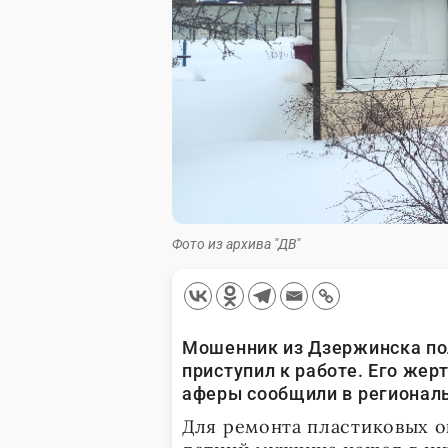
Фото из архива "ДВ"
Мошенник из Дзержинска полу
приступил к работе. Его жер
аферы сообщили в регионал
Для ремонта пластиковых ок