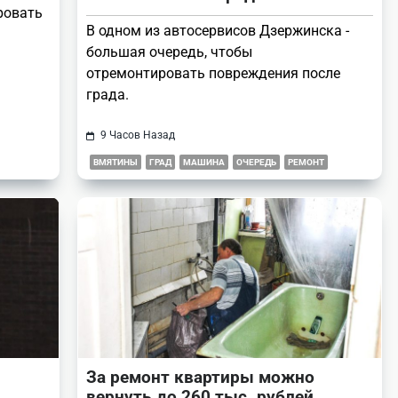
ровать
В одном из автосервисов Дзержинска -
большая очередь, чтобы
отремонтировать повреждения после
града.
9 Часов Назад
ВМЯТИНЫ
ГРАД
МАШИНА
ОЧЕРЕДЬ
РЕМОНТ
За ремонт квартиры можно
вернуть до 260 тыс. рублей