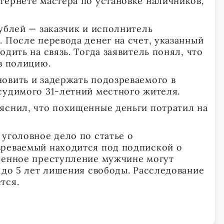
тернете мастера по установке наличников,
ублей — заказчик и исполнитель
 После перевода денег на счет, указанный
одить на связь. Тогда заявитель понял, что
в полицию.
овить и задержать подозреваемого в
судимого 31-летний местного жителя.
яснил, что похищенные деньги потратил на
 уголовное дело по статье о
зреваемый находится под подпиской о
шенное преступление мужчине могут
 до 5 лет лишения свободы. Расследование
тся.