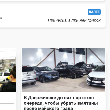
ДАЛЕЕ
сь
Прическа, а при ней грибок
В Дзержинске до сих пор стоят
очереди, чтобы убрать вмятины
после майского града