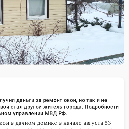
чил деньги за ремонт окон, но так и не
твой стал другой житель города. Подробности
ьном управлении МВД РФ.
он в дачном домике в начале августа 53-