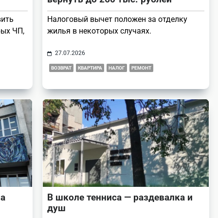
вить
Налоговый вычет положен за отделку
ых ЧП,
жилья в некоторых случаях.
27.07.2026
ВОЗВРАТ
КВАРТИРА
НАЛОГ
РЕМОНТ
 а
В школе тенниса — раздевалка и
душ