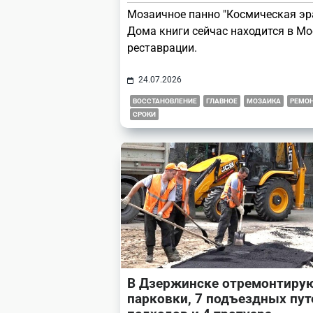
Мозаичное панно "Космическая эра
Дома книги сейчас находится в Мо
реставрации.
24.07.2026
ВОССТАНОВЛЕНИЕ
ГЛАВНОЕ
МОЗАИКА
РЕМО
СРОКИ
В Дзержинске отремонтирую
парковки, 7 подъездных путе