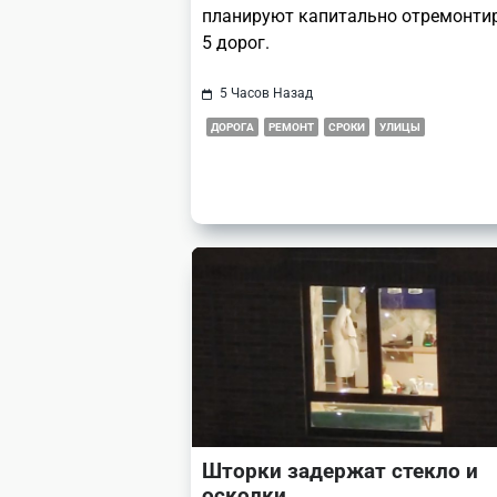
планируют капитально отремонти
5 дорог.
5 Часов Назад
ДОРОГА
РЕМОНТ
СРОКИ
УЛИЦЫ
Шторки задержат стекло и
осколки